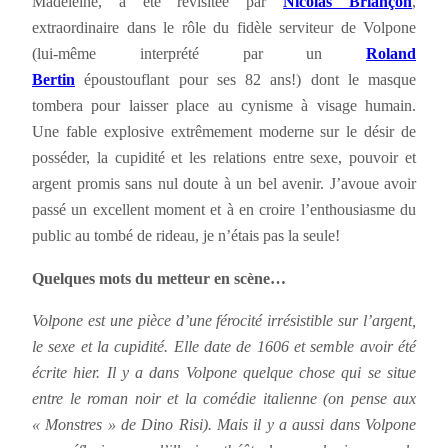
Madeleine, a été revisitée par
Nicolas Briançon
,
extraordinaire dans le rôle du fidèle serviteur de Volpone
(lui-même interprété par un
Roland
Bertin
époustouflant pour ses 82 ans!) dont le masque
tombera pour laisser place au cynisme à visage humain.
Une fable explosive extrêmement moderne sur le désir de
posséder, la cupidité et les relations entre sexe, pouvoir et
argent promis sans nul doute à un bel avenir. J’avoue avoir
passé un excellent moment et à en croire l’enthousiasme du
public au tombé de rideau, je n’étais pas la seule!
Quelques mots du metteur en scène…
Volpone est une pièce d’une férocité irrésistible sur l’argent,
le sexe et la cupidité. Elle date de 1606 et semble avoir été
écrite hier. Il y a dans Volpone quelque chose qui se situe
entre le roman noir et la comédie italienne (on pense aux
« Monstres » de Dino Risi). Mais il y a aussi dans Volpone