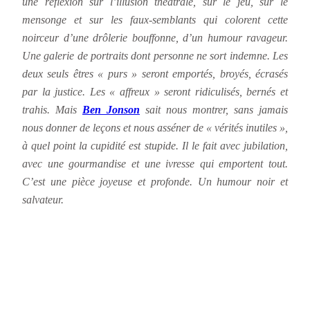
une réflexion sur l’illusion théâtrale, sur le jeu, sur le
mensonge et sur les faux-semblants qui colorent cette
noirceur d’une drôlerie bouffonne, d’un humour ravageur.
Une galerie de portraits dont personne ne sort indemne. Les
deux seuls êtres « purs » seront emportés, broyés, écrasés
par la justice. Les « affreux » seront ridiculisés, bernés et
trahis. Mais
Ben Jonson
sait nous montrer, sans jamais
nous donner de leçons et nous asséner de « vérités inutiles »,
à quel point la cupidité est stupide. Il le fait avec jubilation,
avec une gourmandise et une ivresse qui emportent tout.
C’est une pièce joyeuse et profonde. Un humour noir et
salvateur.