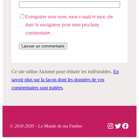
Enregistrer mon nom, mon e-mail et mon site
dans le navigateur pour mon prochain
commentaire.
Ce site utilise Akismet pour réduire les indésirables.
En
savoir plus sur la façon dont les données de vos
commentaires sont traitées
.
Instagram
Twitter
Face
© 2010-2020 –
Le Monde de ma Fenêtre