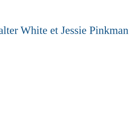
lter White et Jessie Pinkman