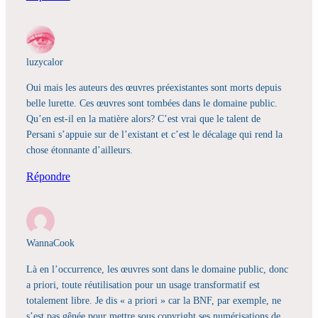
luzycalor
Oui mais les auteurs des œuvres préexistantes sont morts depuis
belle lurette. Ces œuvres sont tombées dans le domaine public.
Qu’en est-il en la matière alors? C’est vrai que le talent de
Persani s’appuie sur de l’existant et c’est le décalage qui rend la
chose étonnante d’ailleurs.
Répondre
WannaCook
Là en l’occurrence, les œuvres sont dans le domaine public, donc
a priori, toute réutilisation pour un usage transformatif est
totalement libre. Je dis « a priori » car la BNF, par exemple, ne
s’est pas gênée pour mettre sous copyright ses numérisations de