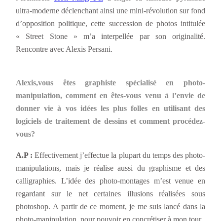
ultra-moderne déclenchant ainsi une mini-révolution sur fond
d’opposition politique, cette succession de photos intitulée
« Street Stone » m’a interpellée par son originalité.
Rencontre avec Alexis Persani.
Alexis,vous êtes graphiste spécialisé en photo-
manipulation, comment en êtes-vous venu à l’envie de
donner vie à vos idées les plus folles en utilisant des
logiciels de traitement de dessins et comment procédez-
vous?
A.P :
Effectivement j’effectue la plupart du temps des photo-
manipulations, mais je réalise aussi du graphisme et des
calligraphies. L’idée des photo-montages m’est venue en
regardant sur le net certaines illusions réalisées sous
photoshop. A partir de ce moment, je me suis lancé dans la
photo-manipulation, pour pouvoir en concrétiser à mon tour.