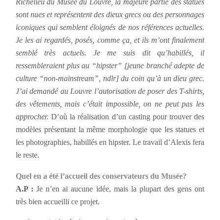
Richelieu du Musée du Louvre, la majeure partie des statues
sont nues et représentent des dieux grecs ou des personnages
iconiques qui semblent éloignés de nos références actuelles.
Je les ai regardés, posés, comme ça, et ils m’ont finalement
semblé très actuels. Je me suis dit qu’habillés, il
ressembleraient plus au “hipster” [jeune branché adepte de
culture “non-mainstream”, ndlr] du coin qu’à un dieu grec.
J’ai demandé au Louvre l’autorisation de poser des T-shirts,
des vêtements, mais c’était impossible, on ne peut pas les
approcher.
D’où la réalisation d’un casting pour trouver des
modèles présentant la même morphologie que les statues et
les photographies, habillés en hipster. Le travail d’Alexis fera
le reste.
Quel en a été l’accueil des conservateurs du Musée?
A.P :
Je n’en ai aucune idée, mais la plupart des gens ont
très bien accueilli ce projet.