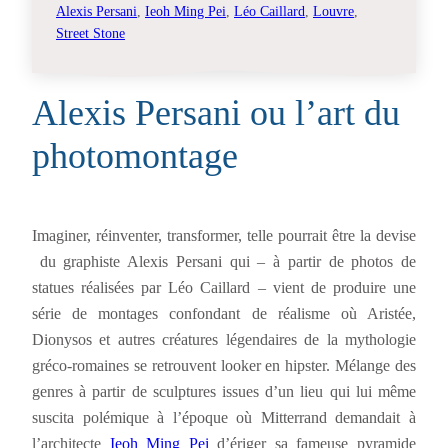
Alexis Persani
, 
Ieoh Ming Pei
, 
Léo Caillard
, 
Louvre
, 
Street Stone
Alexis Persani ou l’art du
photomontage
Imaginer, réinventer, transformer, telle pourrait être la devise
du graphiste Alexis Persani qui – à partir de photos de
statues réalisées par Léo Caillard – vient de produire une
série de montages confondant de réalisme où Aristée,
Dionysos et autres créatures légendaires de la mythologie
gréco-romaines se retrouvent looker en hipster. Mélange des
genres à partir de sculptures issues d’un lieu qui lui même
suscita polémique à l’époque où Mitterrand demandait à
l’architecte
Ieoh Ming Pei
d’ériger sa fameuse pyramide