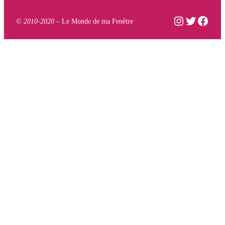
Instagram
Twitter
Face
© 2010-2020 –
Le Monde de ma Fenêtre