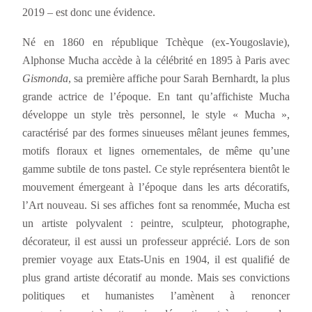
2019 – est donc une évidence.
Né en 1860 en république Tchèque (ex-Yougoslavie),
Alphonse Mucha accède à la célébrité en 1895 à Paris avec
Gismonda
, sa première affiche pour Sarah Bernhardt, la plus
grande actrice de l’époque. En tant qu’affichiste Mucha
développe un style très personnel, le style « Mucha »,
caractérisé par des formes sinueuses mêlant jeunes femmes,
motifs floraux et lignes ornementales, de même qu’une
gamme subtile de tons pastel. Ce style représentera bientôt le
mouvement émergeant à l’époque dans les arts décoratifs,
l’Art nouveau. Si ses affiches font sa renommée, Mucha est
un artiste polyvalent : peintre, sculpteur, photographe,
décorateur, il est aussi un professeur apprécié. Lors de son
premier voyage aux Etats-Unis en 1904, il est qualifié de
plus grand artiste décoratif au monde. Mais ses convictions
politiques et humanistes l’amènent à renoncer