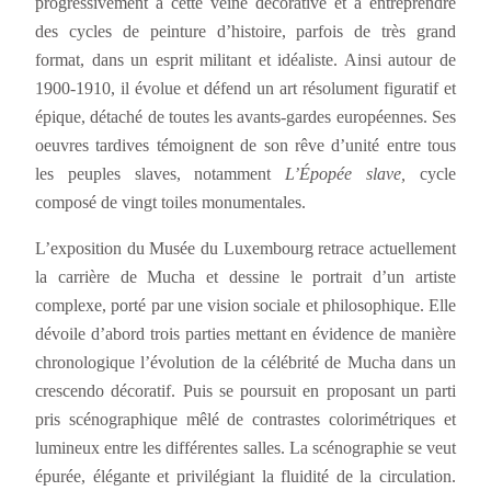
progressivement à cette veine décorative et à entreprendre
des cycles de peinture d’histoire, parfois de très grand
format, dans un esprit militant et idéaliste. Ainsi autour de
1900-1910, il évolue et défend un art résolument figuratif et
épique, détaché de toutes les avants-gardes européennes. Ses
oeuvres tardives témoignent de son rêve d’unité entre tous
les peuples slaves, notamment
L’Épopée slave,
cycle
composé de vingt toiles monumentales.
L’exposition du Musée du Luxembourg retrace actuellement
la carrière de Mucha et dessine le portrait d’un artiste
complexe, porté par une vision sociale et philosophique. Elle
dévoile d’abord trois parties mettant en évidence de manière
chronologique l’évolution de la célébrité de Mucha dans un
crescendo décoratif. Puis se poursuit en proposant un parti
pris scénographique mêlé de contrastes colorimétriques et
lumineux entre les différentes salles. La scénographie se veut
épurée, élégante et privilégiant la fluidité de la circulation.