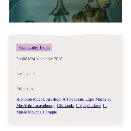
Promenades-Expos
Publié le
24 septembre 2018
par
clagnier
Étiquettes :
Alphonse Mucha
, 
Art déco
, 
Art nouveau
, 
Expo Mucha au
Musée du Luxembourg
, 
Gismonda
, 
L’épopée slave
, 
Le
Musée Moucha à Prague