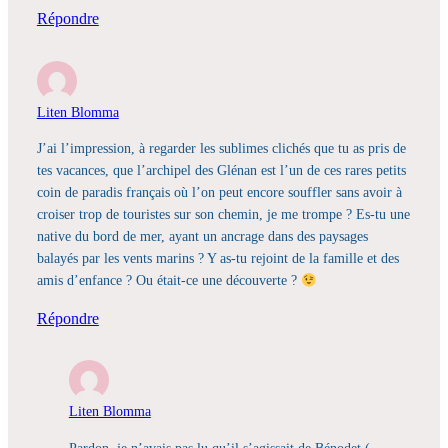
Répondre
Liten Blomma
J’ai l’impression, à regarder les sublimes clichés que tu as pris de
tes vacances, que l’archipel des Glénan est l’un de ces rares petits
coin de paradis français où l’on peut encore souffler sans avoir à
croiser trop de touristes sur son chemin, je me trompe ? Es-tu une
native du bord de mer, ayant un ancrage dans des paysages
balayés par les vents marins ? Y as-tu rejoint de la famille et des
amis d’enfance ? Ou était-ce une découverte ?
Répondre
Liten Blomma
Pardon, je n’avais pas lu qu’il s’agissait de Bénodet (…