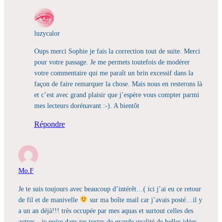
luzycalor
Oups merci Sophie je fais la correction tout de suite. Merci
pour votre passage. Je me permets toutefois de modérer
votre commentaire qui me paraît un brin excessif dans la
façon de faire remarquer la chose. Mais nous en resterons là
et c’est avec grand plaisir que j’espère vous compter parmi
mes lecteurs dorénavant :-). A bientôt
Répondre
Mo.F
Je te suis toujours avec beaucoup d’intérêt…( ici j’ai eu ce retour
de fil et de manivelle
sur ma boîte mail car j’avais posté…il y
a un an déjà!!! très occupée par mes aquas et surtout celles des
autres…je puise dans tes textes de grande qualité de belles idées