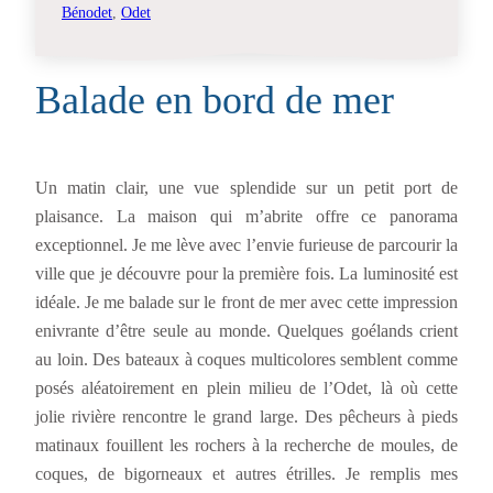
Bénodet
, 
Odet
Balade en bord de mer
Un matin clair, une vue splendide sur un petit port de
plaisance. La maison qui m’abrite offre ce panorama
exceptionnel. Je me lève avec l’envie furieuse de parcourir la
ville que je découvre pour la première fois. La luminosité est
idéale. Je me balade sur le front de mer avec cette impression
enivrante d’être seule au monde. Quelques goélands crient
au loin. Des bateaux à coques multicolores semblent comme
posés aléatoirement en plein milieu de l’Odet, là où cette
jolie rivière rencontre le grand large. Des pêcheurs à pieds
matinaux fouillent les rochers à la recherche de moules, de
coques, de bigorneaux et autres étrilles. Je remplis mes