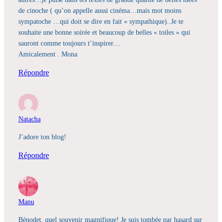
de cinoche ( qu’on appelle aussi cinéma…mais mot moins
sympatoche …qui doit se dire en fait « sympathique)..Je te
souhaite une bonne soirée et beaucoup de belles « toiles » qui
sauront comme toujours t’inspirer…
Amicalement . Mona
Répondre
Natacha
J’adore ton blog!
Répondre
Manu
Bénodet, quel souvenir magnifique! Je suis tombée par hasard sur