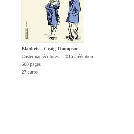
Blankets – Craig Thompson
Casterman écritures – 2016 / réédition
600 pages
27 euros