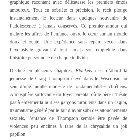
graphique racontant avec délicatesse les premiers émois
amoureux. Tout en sobriété et précision, le récit plonge
instantanément le lecteur dans quelques souvenirs de
l’adolescence à jamais conservés. Ce premier amour qui
malgré les affres de l’enfance ouvre le cœur sur un monde
doux et ouaté. Une expérience sans repère vécue dans
l’exclusivité gravant à tout jamais son empreinte dans
l’histoire personnelle de chaque individu.
Décliné en plusieurs chapitres,
Blankets
c’est d’abord la
jeunesse de Craig Thompson élevé dans le Wisconsin au
sein d’une famille modeste de fondamentalistes chrétiens.
Atmosphère suffocante du foyer parental où le père n’hésite
pas à enfermer la nuit ses garçons turbulents dans un cagibi,
traumatisme généré par le fait d’avoir subi des attouchements
sexuels, l’enfance de Thompson semble être pavée de
violences peu enclines à faire de la chrysalide un joli
papillon.