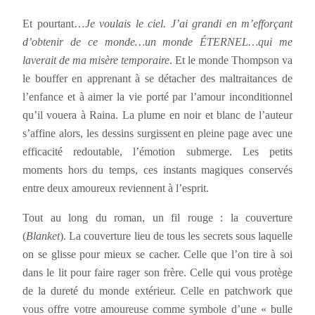
Et pourtant…
Je voulais le ciel. J’ai grandi en m’efforçant
d’obtenir de ce monde…un monde ÉTERNEL…qui me
laverait de ma misère temporaire
. Et le monde Thompson va
le bouffer en apprenant à se détacher des maltraitances de
l’enfance et à aimer la vie porté par l’amour inconditionnel
qu’il vouera à Raina. La plume en noir et blanc de l’auteur
s’affine alors, les dessins surgissent en pleine page avec une
efficacité redoutable, l’émotion submerge. Les petits
moments hors du temps, ces instants magiques conservés
entre deux amoureux reviennent à l’esprit.
Tout au long du roman, un fil rouge : la couverture
(
Blanket
). La couverture lieu de tous les secrets sous laquelle
on se glisse pour mieux se cacher. Celle que l’on tire à soi
dans le lit pour faire rager son frère. Celle qui vous protège
de la dureté du monde extérieur. Celle en patchwork que
vous offre votre amoureuse comme symbole d’une « bulle