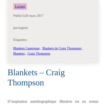
Lecture
Publié le
26 mars 2017
par
clagnier
Étiquettes :
Blankets Casterman;
, 
Blankets de Craig Thompson;
, 
Blankets;
, 
Craig Thompson;
Blankets – Craig
Thompson
D’inspiration autobiographique
Blankets
est un roman