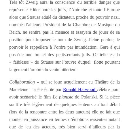
Très tôt Zweig aura la conscience du terrible danger que
représente Hitler pour les juifs, l’Autriche et toute l’Europe
alors que Strauss adulé du dictateur, proche du pouvoir nazi,
nommé d’ailleurs Président de la Chambre de Musique du
Reich, ne sentira pas la menace et essayera de jouer de sa
position pour imposer le nom de Zweig. Peine perdue, le
pouvoir le rappellera à l’ordre par intimidation. Gare à qui
possède une bru et des petits-enfants juifs. Or telle est la
« faiblesse » de Strauss sur l’œuvre duquel flotte pourtant
largement l’ombre du venin hitlérien!
Collaboration
– qui se joue actuellement au Théâtre de la
Madeleine – a été écrite par
Ronald Harwood
célèbre pour
avoir scénarisé le film
Le pianiste
de Polanski. Si la pièce
souffre très légèrement de quelques lenteurs au tout début
(lors de la rencontre entre les deux auteurs) elle ne fait que
monter en puissance en termes d’émotions ressenties autant
que de jeu des acteurs, très bien servi d’ailleurs par la