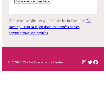
Ce site utilise Akismet pour réduire les indésirables.
En
savoir plus sur la façon dont les données de vos
commentaires sont traitées
.
Instagram
Twitter
Face
© 2010-2020 –
Le Monde de ma Fenêtre