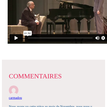
COMMENTAIRES
carmadou
Nous avons vu cette pièce au mois de Novembre, nous nous y