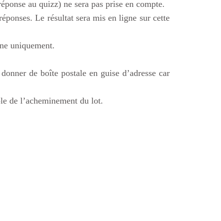
réponse au quizz) ne sera pas prise en compte.
éponses. Le résultat sera mis en ligne sur cette
ine uniquement.
 donner de boîte postale en guise d’adresse car
ble de l’acheminement du lot.