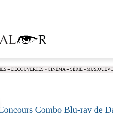
IES – DÉCOUVERTES
CINÉMA – SÉRIE
MUSIQUE
V
Concours Combo Blu-ray de Da