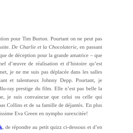
tion pour Tim Burton. Pourtant on ne peut pas
ssite.
De Charlie et la Chocolaterie
, en passant
que de déception pour la grande amatrice – que
hef d’œuvre de réalisation et d’histoire qu’est
net, je ne me suis pas déplacée dans les salles
nt et talentueux Johnny Depp. Pourtant, je
-ray prestige du film. Elle n’est pas belle la
e, je suis convaincue que celui ou celle qui
 Collins et de sa famille de déjantés. En plus
missime Eva Green en nympho surexcitée!
k
, de répondre au petit quizz ci-dessous et d’en