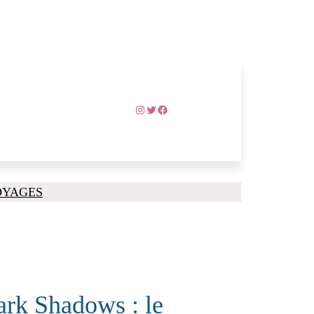
Instagram
Twitter
Facebook
OYAGES
rk Shadows : le