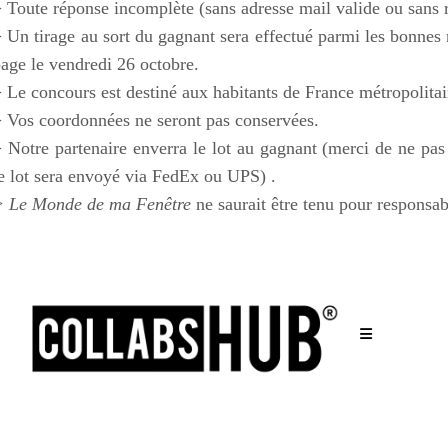
 Toute réponse incomplète (sans adresse mail valide ou sans 
 Un tirage au sort du gagnant sera effectué parmi les bonnes r
age le vendredi 26 octobre.
 Le concours est destiné aux habitants de France métropolita
 Vos coordonnées ne seront pas conservées.
 Notre partenaire enverra le lot au gagnant (merci de ne pas
e lot sera envoyé via FedEx ou UPS) .
> Le Monde de ma Fenêtre
ne saurait être tenu pour responsa