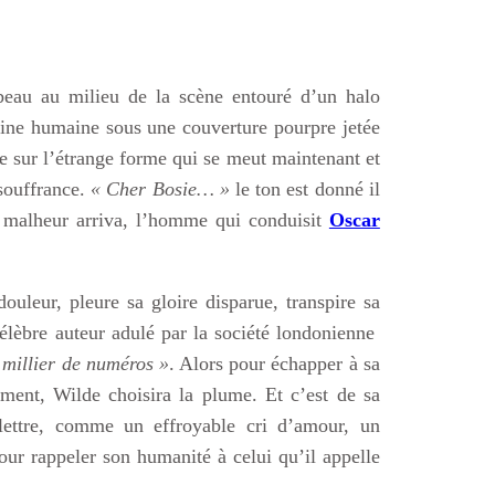
abeau au milieu de la scène entouré d’un halo
vine humaine sous une couverture pourpre jetée
de sur l’étrange forme qui se meut maintenant et
souffrance.
« Cher Bosie… »
le ton est donné il
le malheur arriva, l’homme qui conduisit
Oscar
uleur, pleure sa gloire disparue, transpire sa
élèbre auteur adulé par la société londonienne
 millier de numéros »
. Alors pour échapper à sa
lement, Wilde choisira la plume. Et c’est de sa
lettre, comme un effroyable cri d’amour, un
our rappeler son humanité à celui qu’il appelle