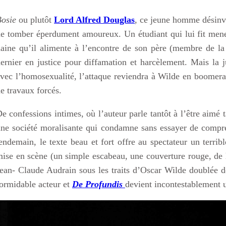
osie
ou plutôt
Lord Alfred Douglas
, ce jeune homme désinvo
e tomber éperdument amoureux. Un étudiant qui lui fit mene
aine qu’il alimente à l’encontre de son père (membre de la
ernier en justice pour diffamation et harcèlement. Mais la j
vec l’homosexualité, l’attaque reviendra à Wilde en boomer
e travaux forcés.
e confessions intimes, où l’auteur parle tantôt à l’être aimé t
ne société moralisante qui condamne sans essayer de compre
endemain, le texte beau et fort offre au spectateur un terribl
ise en scène (un simple escabeau, une couverture rouge, de l
ean- Claude Audrain sous les traits d’Oscar Wilde doublée 
ormidable acteur et
De Profundis
devient incontestablement 