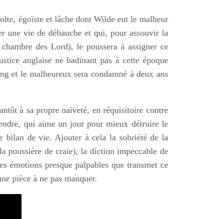
lte, égoïste et lâche dont Wilde eut le malheur
r une vie de débauche et qui, pour assouvir la
 chambre des Lord), le poussera à assigner ce
ustice anglaise ne badinant pas à cette époque
ang et le malheureux sera condamné à deux ans
antôt à sa propre naïveté, en réquisitoire contre
ndre, qui aime un jour pour mieux détruire le
e bilan de vie. Ajouter à cela la sobriété de la
a poussière de craie), la diction impeccable de
des émotions presque palpables que transmet ce
une pièce à ne pas manquer.