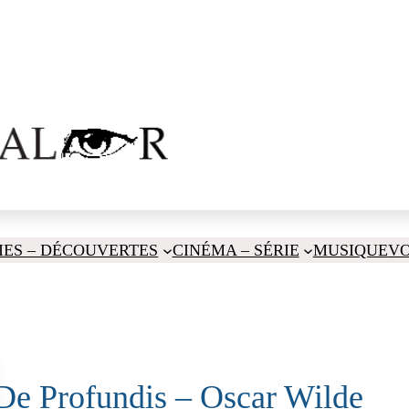
IES – DÉCOUVERTES
CINÉMA – SÉRIE
MUSIQUE
V
De Profundis – Oscar Wilde