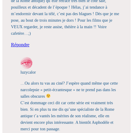
de la Rome antique) qu’elle retrace très bien le côté sale,
pouilleux et décadent de l’époque ! Hélas, j’ai tendance à
m’endormir devant la télé, c’est pas des blagues ! Dès que je me
pose, au bout de trois minutes je dors ! Pour les films que je
VEUX regarder, je reste assise, théière à la main !! Voire
cafetère…;)
Répondre
luzycalor
…Ou alors tu vas au ciné? J’espère quand même que cette
narcolepsie « petit-écrantesque » ne te prend pas dans les
salles obscures
C’est dommage ceci dit car cette série est vraiment très
bien. Si en plus tu me dis qu’une spécialiste de la Rome
antique t’a vantés les mérites de son réalisme, elle en
devient encore plus intéressante. A bientôt Asphodèle et
merci pour ton passage.