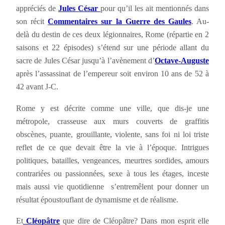
appréciés de
Jules César
pour qu’il les ait mentionnés dans
son récit
Commentaires sur la Guerre des Gaules
. Au-
delà du destin de ces deux légionnaires, Rome (répartie en 2
saisons et 22 épisodes) s’étend sur une période allant du
sacre de Jules César jusqu’à l’avènement d’
Octave-Auguste
après l’assassinat de l’empereur soit environ 10 ans de 52 à
42 avant J-C.
Rome y est décrite comme une ville, que dis-je une
métropole, crasseuse aux murs couverts de graffitis
obscènes, puante, grouillante, violente, sans foi ni loi triste
reflet de ce que devait être la vie à l’époque. Intrigues
politiques, batailles, vengeances, meurtres sordides, amours
contrariées ou passionnées, sexe à tous les étages, inceste
mais aussi vie quotidienne s’entremêlent pour donner un
résultat époustouflant de dynamisme et de réalisme.
Et
Cléopâtre
que dire de Cléopâtre? Dans mon esprit elle