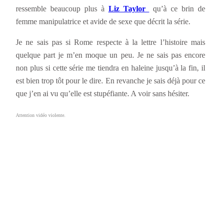
ressemble beaucoup plus à
Liz Taylor
qu’à ce brin de
femme manipulatrice et avide de sexe que décrit la série.
Je ne sais pas si Rome respecte à la lettre l’histoire mais
quelque part je m’en moque un peu. Je ne sais pas encore
non plus si cette série me tiendra en haleine jusqu’à la fin, il
est bien trop tôt pour le dire. En revanche je sais déjà pour ce
que j’en ai vu qu’elle est stupéfiante. A voir sans hésiter.
Attention vidéo violente.