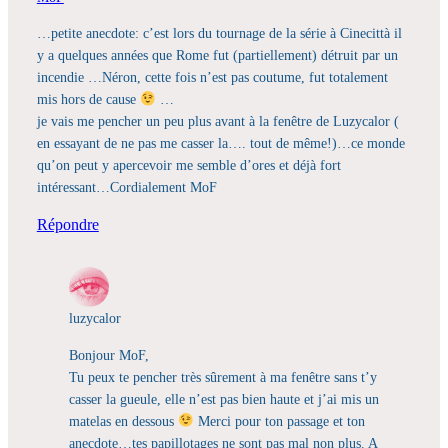
…petite anecdote: c’est lors du tournage de la série à Cinecittà il
y a quelques années que Rome fut (partiellement) détruit par un
incendie …Néron, cette fois n’est pas coutume, fut totalement
mis hors de cause
…
je vais me pencher un peu plus avant à la fenêtre de Luzycalor (
en essayant de ne pas me casser la…. tout de même!)…ce monde
qu’on peut y apercevoir me semble d’ores et déjà fort
intéressant…Cordialement MoF
Répondre
luzycalor
Bonjour MoF,
Tu peux te pencher très sûrement à ma fenêtre sans t’y
casser la gueule, elle n’est pas bien haute et j’ai mis un
matelas en dessous
Merci pour ton passage et ton
anecdote…tes papillotages ne sont pas mal non plus. A