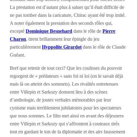
La prestation est d’autant plus à saluer qu’il était difficile de
ne pas tomber dans la caricature, Chirac ayant été trop imité.
A noter également la prestation des seconds rôles qui,
excepté
Dominique Besnehard
dans le rôle de
Pierre
Charon
, tirent brillamment leur épingle du jeu
particulièrement
Hyppolite Girardot
dans le rôle de Claude
Guéant.
Bref que retenir de tout ceci? Que les coulisses du pouvoir
regorgent de « prédateurs » sans foi ni loi (on le savait déjà
mais là on atteint des sommets). Les rivalités entretenues
entre Villepin et Sarkozy donnent lieu à des scènes
d’anthologie, de joutes verbales mémorables par leur
cynisme mais terriblement jubilatoires pour les spectateurs
que nous sommes. Le film met ainsi en avant des déjeuners
entre Villepin et Sarkozy qui s’affrontent à couteaux tirés
tout en gardant le ton de la diplomatie et des airs faussement