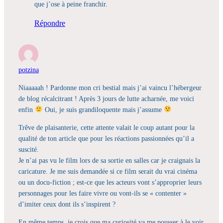
que j’ose à peine franchir.
Répondre
potzina
Niaaaaah ! Pardonne mon cri bestial mais j’ai vaincu l’hébergeur
de blog récalcitrant ! Après 3 jours de lutte acharnée, me voici
enfin
Oui, je suis grandiloquente mais j’assume
Trêve de plaisanterie, cette attente valait le coup autant pour la
qualité de ton article que pour les réactions passionnées qu’il a
suscité.
Je n’ai pas vu le film lors de sa sortie en salles car je craignais la
caricature. Je me suis demandée si ce film serait du vrai cinéma
ou un docu-fiction ; est-ce que les acteurs vont s’approprier leurs
personnages pour les faire vivre ou vont-ils se « contenter »
d’imiter ceux dont ils s’inspirent ?
En même temps, je crois que ma curiosité va me pousser à le voir