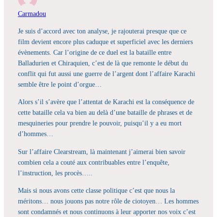
Carmadou
Je suis d’accord avec ton analyse, je rajouterai presque que ce
film devient encore plus caduque et superficiel avec les derniers
évènements. Car l’origine de ce duel est la bataille entre
Balladurien et Chiraquien, c’est de là que remonte le début du
conflit qui fut aussi une guerre de l’argent dont l’affaire Karachi
semble être le point d’orgue…
Alors s’il s’avère que l’attentat de Karachi est la conséquence de
cette bataille cela va bien au delà d’une bataille de phrases et de
mesquineries pour prendre le pouvoir, puisqu’il y a eu mort
d’hommes…
Sur l’affaire Clearstream, là maintenant j’aimerai bien savoir
combien cela a couté aux contribuables entre l’enquête,
l’instruction, les procès…..
Mais si nous avons cette classe politique c’est que nous la
méritons… nous jouons pas notre rôle de ciotoyen… Les hommes
sont condamnés et nous continuons à leur apporter nos voix c’est