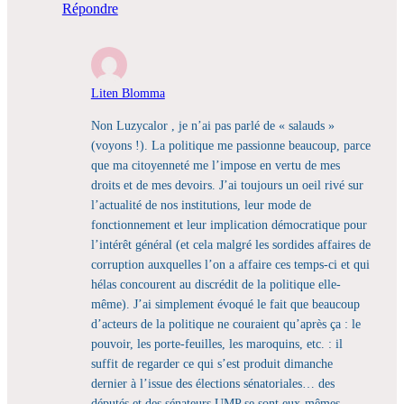
Répondre
Liten Blomma
Non Luzycalor , je n’ai pas parlé de « salauds »
(voyons !). La politique me passionne beaucoup, parce
que ma citoyenneté me l’impose en vertu de mes
droits et de mes devoirs. J’ai toujours un oeil rivé sur
l’actualité de nos institutions, leur mode de
fonctionnement et leur implication démocratique pour
l’intérêt général (et cela malgré les sordides affaires de
corruption auxquelles l’on a affaire ces temps-ci et qui
hélas concourent au discrédit de la politique elle-
même). J’ai simplement évoqué le fait que beaucoup
d’acteurs de la politique ne couraient qu’après ça : le
pouvoir, les porte-feuilles, les maroquins, etc. : il
suffit de regarder ce qui s’est produit dimanche
dernier à l’issue des élections sénatoriales… des
députés et des sénateurs UMP se sont eux-mêmes