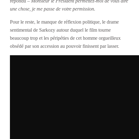
répondu
– Monsieur le Président permettez-moi de vous dire
une chose, je me passe de votre permission.
Pour le reste, le manque de réflexion politique, le drame
sentimental de Sarkozy autour duquel le film tourne
beaucoup trop et les péripéties de cet homme orgueilleux
obsédé par son accession au pouvoir finissent par lasser.