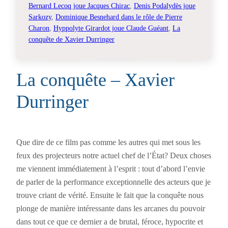
Bernard Lecoq joue Jacques Chirac
, 
Denis Podalydès joue
Sarkozy
, 
Dominique Besnehard dans le rôle de Pierre
Charon
, 
Hyppolyte Girardot joue Claude Guéant
, 
La
conquête de Xavier Durringer
La conquête – Xavier
Durringer
Que dire de ce film pas comme les autres qui met sous les
feux des projecteurs notre actuel chef de l’État? Deux choses
me viennent immédiatement à l’esprit : tout d’abord l’envie
de parler de la performance exceptionnelle des acteurs que je
trouve criant de vérité. Ensuite le fait que la conquête nous
plonge de manière intéressante dans les arcanes du pouvoir
dans tout ce que ce dernier a de brutal, féroce, hypocrite et