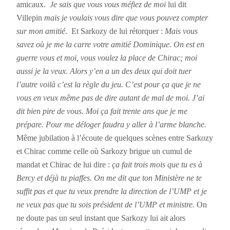
amicaux.
Je sais que vous vous méfiez de moi
lui dit
Villepin
mais je voulais vous dire que vous pouvez compter
sur mon amitié
. Et Sarkozy de lui rétorquer :
Mais vous
savez où je me la carre votre amitié Dominique. On est en
guerre vous et moi, vous voulez la place de Chirac; moi
aussi je la veux. Alors y’en a un des deux qui doit tuer
l’autre voilà c’est la règle du jeu. C’est pour ça que je ne
vous en veux même pas de dire autant de mal de moi. J’ai
dit bien pire de vous. Moi ça fait trente ans que je me
prépare. Pour me déloger faudra y aller à l’arme blanche.
Même jubilation à l’écoute de quelques scènes entre Sarkozy
et Chirac comme celle où Sarkozy brigue un cumul de
mandat et Chirac de lui dire :
ça fait trois mois que tu es à
Bercy et déjà tu piaffes. On me dit que ton Ministère ne te
suffit pas et que tu veux prendre la direction de l’UMP et je
ne veux pas que tu sois président de l’UMP et ministre.
On
ne doute pas un seul instant que Sarkozy lui ait alors