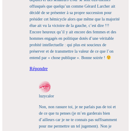
offusqués que quelqu’un comme Gérard Larcher ait
décidé de se présenter à sa propre succession pour
présider cet hémicycle alors que même que la majorité
élue ait vu la victoire de la gauche, c’est dire !!!
Encore heureux qu’il y ait encore des femmes et des
hommes engagés en politique dotés d’une véritable
probité intellectuelle : qui plus est soucieux de
préserver et de transmettre la valeur de ce que l’on
entend par « chose publique ». Bonne soirée !
Répondre
luzycalor
Non, non rassure toi, je ne parlais pas de toi et
de ce que tu penses (je m’en garderais bien
d’ailleurs car je ne te connais pas suffisamment
pour me permettre un tel jugement). Non je