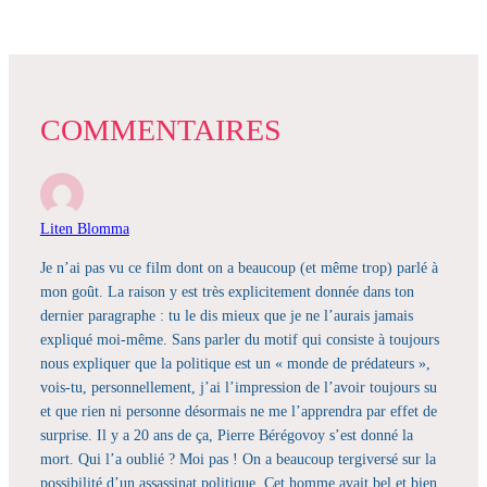
COMMENTAIRES
Liten Blomma
Je n’ai pas vu ce film dont on a beaucoup (et même trop) parlé à
mon goût. La raison y est très explicitement donnée dans ton
dernier paragraphe : tu le dis mieux que je ne l’aurais jamais
expliqué moi-même. Sans parler du motif qui consiste à toujours
nous expliquer que la politique est un « monde de prédateurs »,
vois-tu, personnellement, j’ai l’impression de l’avoir toujours su
et que rien ni personne désormais ne me l’apprendra par effet de
surprise. Il y a 20 ans de ça, Pierre Bérégovoy s’est donné la
mort. Qui l’a oublié ? Moi pas ! On a beaucoup tergiversé sur la
possibilité d’un assassinat politique. Cet homme avait bel et bien