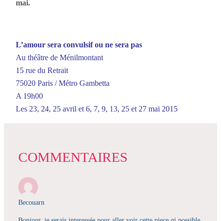
mai.
L’amour sera convulsif ou ne sera pas
Au théâtre de Ménilmontant
15 rue du Retrait
75020 Paris / Métro Gambetta
A 19h00
Les 23, 24, 25 avril et 6, 7, 9, 13, 25 et 27 mai 2015
COMMENTAIRES
Becouarn
Bonjour, je serais interessée pour aller voir cette piece qi possible