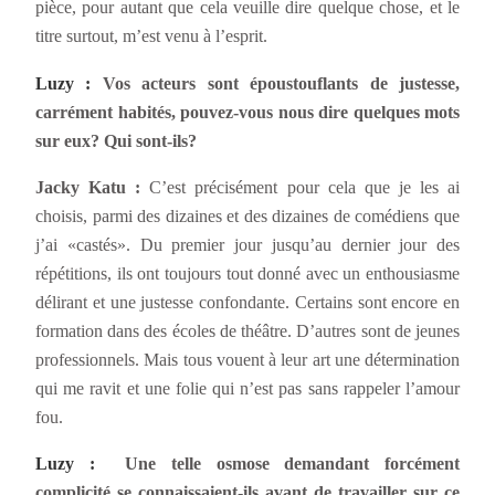
pièce, pour autant que cela veuille dire quelque chose, et le
titre surtout, m’est venu à l’esprit.
Luzy :
Vos acteurs sont époustouflants de justesse,
carrément habités, pouvez-vous nous dire quelques mots
sur eux? Qui sont-ils?
Jacky Katu :
C’est précisément pour cela que je les ai
choisis, parmi des dizaines et des dizaines de comédiens que
j’ai «castés». Du premier jour jusqu’au dernier jour des
répétitions, ils ont toujours tout donné avec un enthousiasme
délirant et une justesse confondante. Certains sont encore en
formation dans des écoles de théâtre. D’autres sont de jeunes
professionnels. Mais tous vouent à leur art une détermination
qui me ravit et une folie qui n’est pas sans rappeler l’amour
fou.
Luzy :
Une telle osmose demandant forcément
complicité se connaissaient-ils avant de travailler sur ce