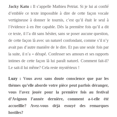
Jacky Katu :
Il s’appelle Mathieu Petriat. Si je lui ai confié
d’emblée ce texte impossible à dire de cette façon vocale
vertigineuse à donner le tournis, c’est qu’il était le seul à
l’évidence à en être capable. Dès la première fois qu’il a dit
ce texte, il l’a dit sans hésiter, sans se poser aucune question,
de cette façon là avec un naturel confondant, comme s’il n’y
avait pas d’autre maniére de le dire. Et pas une seule fois par
la suite, il n’a « dérapé. Confesser ses amours et ses rapports
intimes de cette façon là lui paraît naturel. Comment fait-il?
Le sait-il lui même? Cela reste mystérieux !
Luzy :
Vous avez sans doute conscience que par les
thèmes qu’elle aborde votre pièce peut parfois déranger,
vous l’avez jouée pour la première fois au festival
d’Avignon l’année dernière, comment a-t-elle été
accueillie? Avez-vous déjà essuyé des remarques
hostiles?