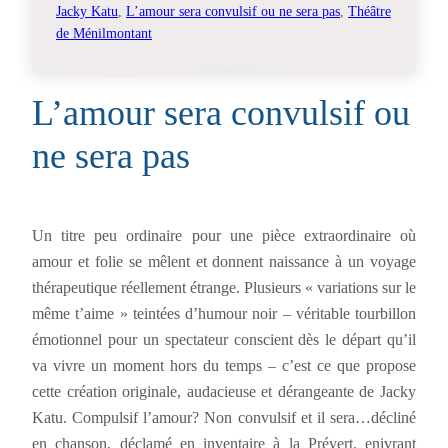
Jacky Katu
, 
L’amour sera convulsif ou ne sera pas
, 
Théâtre
de Ménilmontant
L’amour sera convulsif ou
ne sera pas
Un titre peu ordinaire pour une pièce extraordinaire où
amour et folie se mêlent et donnent naissance à un voyage
thérapeutique réellement étrange. Plusieurs « variations sur le
même t’aime » teintées d’humour noir – véritable tourbillon
émotionnel pour un spectateur conscient dès le départ qu’il
va vivre un moment hors du temps – c’est ce que propose
cette création originale, audacieuse et dérangeante de Jacky
Katu. Compulsif l’amour? Non convulsif et il sera…décliné
en chanson, déclamé en inventaire à la Prévert, enivrant