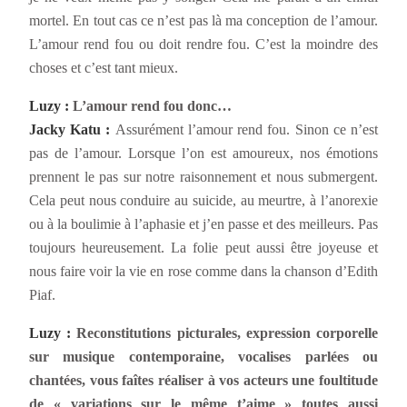
mortel. En tout cas ce n’est pas là ma conception de l’amour.
L’amour rend fou ou doit rendre fou. C’est la moindre des
choses et c’est tant mieux.
Luzy :
L’amour rend fou donc…
Jacky Katu :
Assurément l’amour rend fou. Sinon ce n’est
pas de l’amour. Lorsque l’on est amoureux, nos émotions
prennent le pas sur notre raisonnement et nous submergent.
Cela peut nous conduire au suicide, au meurtre, à l’anorexie
ou à la boulimie à l’aphasie et j’en passe et des meilleurs. Pas
toujours heureusement. La folie peut aussi être joyeuse et
nous faire voir la vie en rose comme dans la chanson d’Edith
Piaf.
Luzy :
Reconstitutions picturales, expression corporelle
sur musique contemporaine, vocalises parlées ou
chantées, vous faîtes réaliser à vos acteurs une foultitude
de « variations sur le même t’aime » toutes aussi