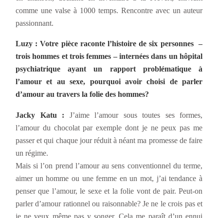
comme une valse à 1000 temps. Rencontre avec un auteur
passionnant.
Luzy : Votre pièce raconte l’histoire de six personnes –
trois hommes et trois femmes – internées dans un hôpital
psychiatrique ayant un rapport problématique à
l’amour et au sexe, pourquoi avoir choisi de parler
d’amour au travers la folie des hommes?
Jacky Katu :
J’aime l’amour sous toutes ses formes,
l’amour du chocolat par exemple dont je ne peux pas me
passer et qui chaque jour réduit à néant ma promesse de faire
un régime.
Mais si l’on prend l’amour au sens conventionnel du terme,
aimer un homme ou une femme en un mot, j’ai tendance à
penser que l’amour, le sexe et la folie vont de pair. Peut-on
parler d’amour rationnel ou raisonnable? Je ne le crois pas et
je ne veux même pas y songer. Cela me paraît d’un ennui