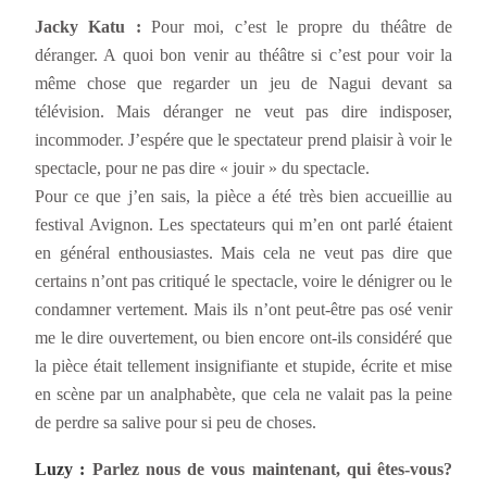
Jacky Katu :
Pour moi, c’est le propre du théâtre de
déranger. A quoi bon venir au théâtre si c’est pour voir la
même chose que regarder un jeu de Nagui devant sa
télévision. Mais déranger ne veut pas dire indisposer,
incommoder. J’espére que le spectateur prend plaisir à voir le
spectacle, pour ne pas dire « jouir » du spectacle.
Pour ce que j’en sais, la pièce a été très bien accueillie au
festival Avignon. Les spectateurs qui m’en ont parlé étaient
en général enthousiastes. Mais cela ne veut pas dire que
certains n’ont pas critiqué le spectacle, voire le dénigrer ou le
condamner vertement. Mais ils n’ont peut-être pas osé venir
me le dire ouvertement, ou bien encore ont-ils considéré que
la pièce était tellement insignifiante et stupide, écrite et mise
en scène par un analphabète, que cela ne valait pas la peine
de perdre sa salive pour si peu de choses.
Luzy :
Parlez nous de vous maintenant, qui êtes-vous?