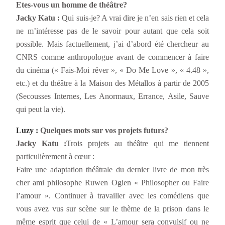
Etes-vous un homme de théâtre?
Jacky Katu :
Qui suis-je? A vrai dire je n’en sais rien et cela
ne m’intéresse pas de le savoir pour autant que cela soit
possible. Mais factuellement, j’ai d’abord été chercheur au
CNRS comme anthropologue avant de commencer à faire
du cinéma (« Fais-Moi rêver », « Do Me Love », « 4.48 »,
etc.) et du théâtre à la Maison des Métallos à partir de 2005
(Secousses Internes, Les Anormaux, Errance, Asile, Sauve
qui peut la vie).
Luzy :
Quelques mots sur vos projets futurs?
Jacky Katu :
Trois projets au théâtre qui me tiennent
particulièrement à cœur :
Faire une adaptation théâtrale du dernier livre de mon très
cher ami philosophe Ruwen Ogien « Philosopher ou Faire
l’amour ». Continuer à travailler avec les comédiens que
vous avez vus sur scène sur le thème de la prison dans le
même esprit que celui de « L’amour sera convulsif ou ne