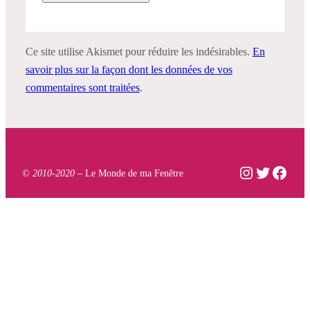
Ce site utilise Akismet pour réduire les indésirables.
En
savoir plus sur la façon dont les données de vos
commentaires sont traitées
.
Instagram
Twitter
Face
© 2010-2020 –
Le Monde de ma Fenêtre