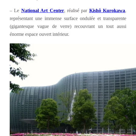
– Le
National Art Center
, réalisé par
Kishô Kurokawa
,
représentant une immense surface ondulée et transparente
(gigantesque vague de verre) recouvrant un tout aussi
énorme espace ouvert intérieur.