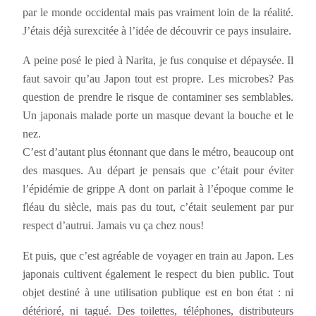
par le monde occidental mais pas vraiment loin de la réalité.
J’étais déjà surexcitée à l’idée de découvrir ce pays insulaire.
A peine posé le pied à Narita, je fus conquise et dépaysée. Il
faut savoir qu’au Japon tout est propre. Les microbes? Pas
question de prendre le risque de contaminer ses semblables.
Un japonais malade porte un masque devant la bouche et le
nez.
C’est d’autant plus étonnant que dans le métro, beaucoup ont
des masques. Au départ je pensais que c’était pour éviter
l’épidémie de grippe A dont on parlait à l’époque comme le
fléau du siècle, mais pas du tout, c’était seulement par pur
respect d’autrui. Jamais vu ça chez nous!
Et puis, que c’est agréable de voyager en train au Japon. Les
japonais cultivent également le respect du bien public. Tout
objet destiné à une utilisation publique est en bon état : ni
détérioré, ni tagué. Des toilettes, téléphones, distributeurs