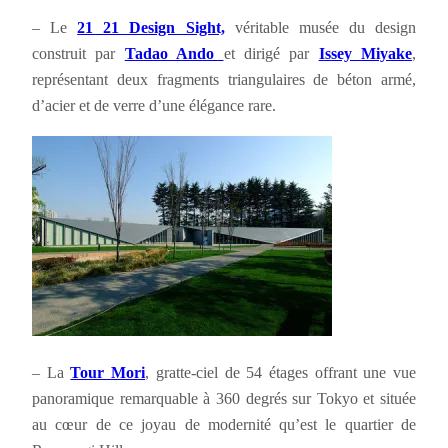
– Le
21 21 Design Sight,
véritable musée du design
construit par
Tadao Ando
et dirigé par
Issey Miyake
,
représentant deux fragments triangulaires de béton armé,
d’acier et de verre d’une élégance rare.
– La
Tour Mori
, gratte-ciel de 54 étages offrant une vue
panoramique remarquable à 360 degrés sur Tokyo et située
au cœur de ce joyau de modernité qu’est le quartier de