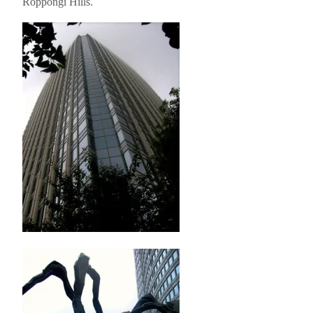
Roppongi Hills.