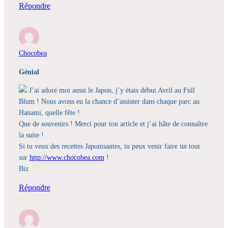
Répondre
Chocobea
Génial
J’ai adoré moi aussi le Japon, j’y étais début Avril au Full
Blum ! Nous avons eu la chance d’assister dans chaque parc au
Hanami, quelle fête !
Que de souvenirs ! Merci pour ton article et j’ai hâte de connaître
la suite !
Si tu veux des recettes Japonisantes, tu peux venir faire un tour
sur
http://www.chocobea.com
!
Biz
Répondre