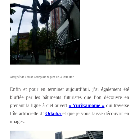
Araignée de Louise Bourgeois au pied de la Tour Mori
Enfin et pour en terminer aujourd’hui, j’ai également été
bluffée par les bâtiments futuristes que l’on découvre en
prenant la ligne à ciel ouvert
« Yurikamome »
qui traverse
l’île artificielle d’
Odaïba
et que je vous laisse découvrir en
images.