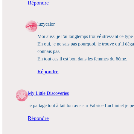
Répondre
luzycalor
Moi aussi je l’ai longtemps trouvé stressant ce type
Eh oui, je ne sais pas pourquoi, je trouve qu’il dég
connais pas.
En tout cas il est bon dans les femmes du 6ème.
Répondre
My Little Discoveries
Je partage tout à fait ton avis sur Fabrice Luchini et je p
Répondre