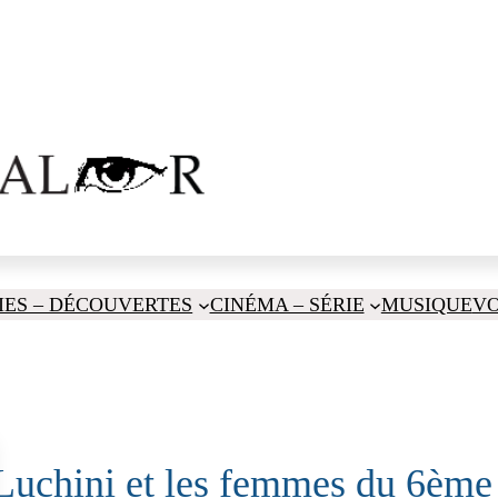
IES – DÉCOUVERTES
CINÉMA – SÉRIE
MUSIQUE
V
Luchini et les femmes du 6ème