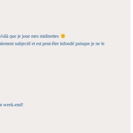
 Voilà que je joue mes midinettes
lement subjectif et est peut-être infondé puisque je ne le
 Bon week-end!