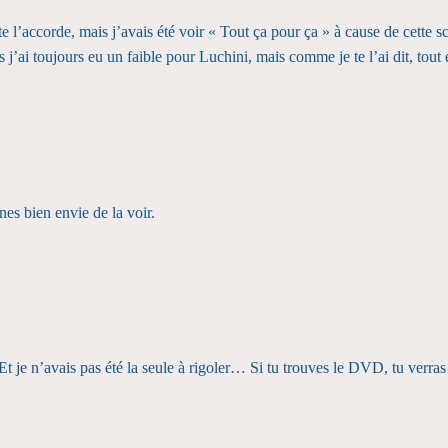
te l’accorde, mais j’avais été voir « Tout ça pour ça » à cause de cette 
j’ai toujours eu un faible pour Luchini, mais comme je te l’ai dit, tout
nes bien envie de la voir.
Et je n’avais pas été la seule à rigoler… Si tu trouves le DVD, tu verras