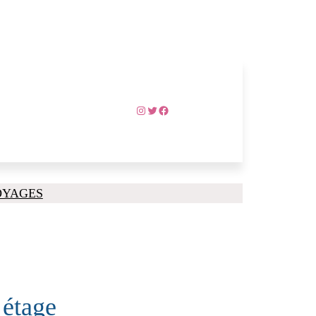
Instagram
Twitter
Facebook
OYAGES
 étage