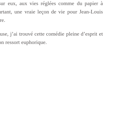
sur eux, aux vies réglées comme du papier à
urtant, une vraie leçon de vie pour Jean-Louis
re.
se, j’ai trouvé cette comédie pleine d’esprit et
on ressort euphorique.