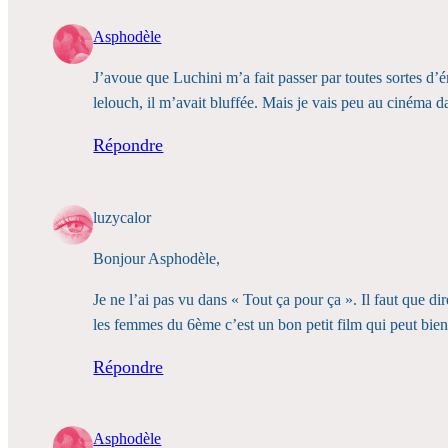
Asphodèle
J’avoue que Luchini m’a fait passer par toutes sortes d’
lelouch, il m’avait bluffée. Mais je vais peu au cinéma 
Répondre
luzycalor
Bonjour Asphodèle,
Je ne l’ai pas vu dans « Tout ça pour ça ». Il faut que dir
les femmes du 6ème c’est un bon petit film qui peut bie
Répondre
Asphodèle