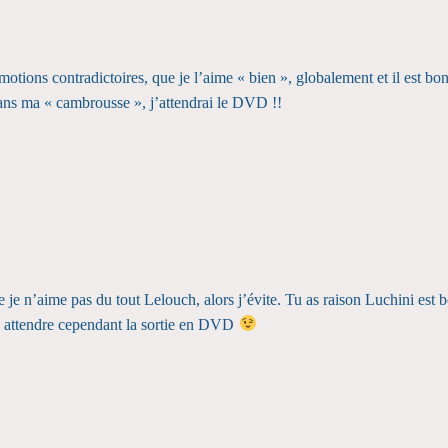
émotions contradictoires, que je l’aime « bien », globalement et il est 
dans ma « cambrousse », j’attendrai le DVD !!
e je n’aime pas du tout Lelouch, alors j’évite. Tu as raison Luchini est bo
n attendre cependant la sortie en DVD