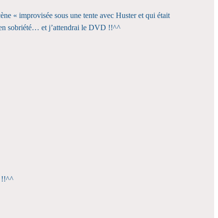
scène « improvisée sous une tente avec Huster et qui était
 en sobriété… et j’attendrai le DVD !!^^
 !!^^