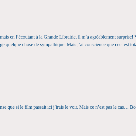
 mais en l’écoutant à la Grande Librairie, il m’a agréablement surprise!
age quelque chose de sympathique. Mais j’ai conscience que ceci est tota
ense que si le film passait ici j’irais le voir. Mais ce n’est pas le cas…