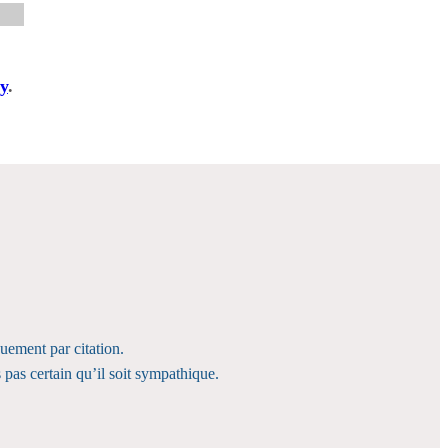
y
.
quement par citation.
 pas certain qu’il soit sympathique.