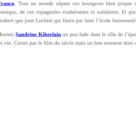
Franco
. Tout un monde sépare ces bourgeois bien propre 
usique, de ces espagnoles exubérantes et solidaires. Et po
oubert que joue Luchini qui finira par faire l’école buissonniè
Hormis
Sandrine Kiberlain
un peu fade dans le rôle de l’épou
e vie. Certes pas le film du siècle mais un bon moment dont 