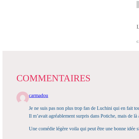
L
C
COMMENTAIRES
carmadou
Je ne suis pas non plus trop fan de Luchini qui en fait t
Il m’avait agréablement surpris dans Potiche, mais de là 
Une comédie légère voila qui peut être une bonne idée s