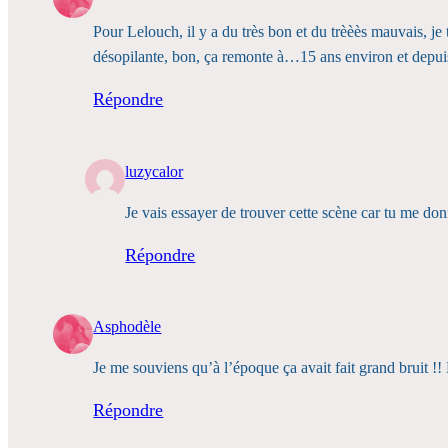
Pour Lelouch, il y a du très bon et du trèèès mauvais, je 
désopilante, bon, ça remonte à…15 ans environ et depuis 
Répondre
luzycalor
Je vais essayer de trouver cette scène car tu me don
Répondre
Asphodèle
Je me souviens qu’à l’époque ça avait fait grand bruit !! 
Répondre