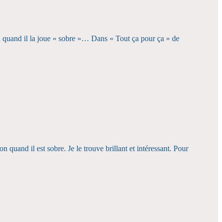
bon quand il la joue « sobre »… Dans « Tout ça pour ça » de
n quand il est sobre. Je le trouve brillant et intéressant. Pour