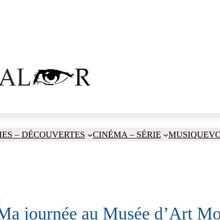
IES – DÉCOUVERTES
CINÉMA – SÉRIE
MUSIQUE
V
Ma journée au Musée d’Art Mo