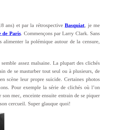
8 ans) et par la rétrospective
Basquiat
, je me
 de Paris
. Commençons par Larry Clark. Sans
s alimenter la polémique autour de la censure,
e semble assez malsaine. La plupart des clichés
ain de se masturber tout seul ou à plusieurs, de
en scène leur propre suicide. Certaines photos
ions. Pour exemple la série de clichés où l’on
son mec, enceinte ensuite entrain de se piquer
s son cercueil. Super glauque quoi!