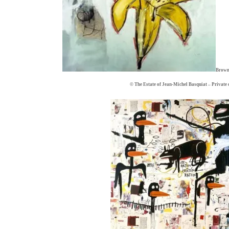
Brown
© The Estate of Jean-Michel Basquiat – Private 