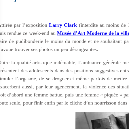
ttirée par l’exposition
Larry Clark
(interdite au moins de 1
uis rendue ce week-end au
Musée d’Art Moderne de la ville
aire de pudibonderie le moins du monde et ne souhaitant pa
’avoue trouver ses photos un peu dérangeantes.
utre la qualité artistique indéniable, l’ambiance générale m
résentent des adolescents dans des positions suggestives entr
imuler l’orgasme, de se droguer et même parfois de mettre 
xacerbent aussi, par leur agencement, la violence des situat
oit d’abord une femme battue, puis une femme « piquée » par 
oute seule, pour finir enfin par le cliché d’un nourrisson dan