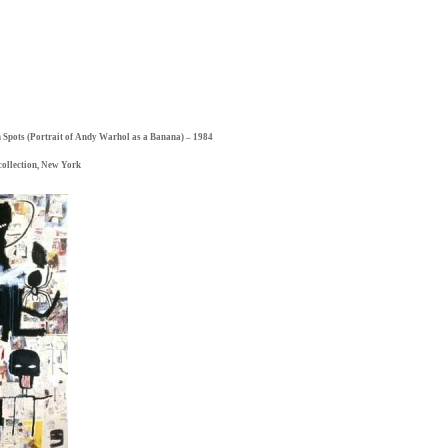
 Spots (Portrait of Andy Warhol as a Banana) – 1984
collection, New York