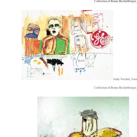
Collection of Bruno Bischofberger,
Andy Warhol, Jean-
Collection of Bruno Bischofberger,