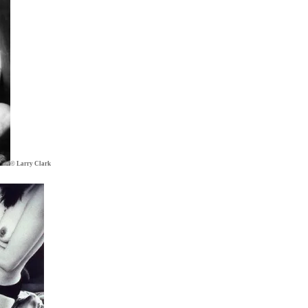
© Larry Clark