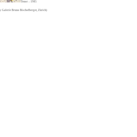
Tenor – 1985
sy Galerie Bruno Bischofberger, Zürich)