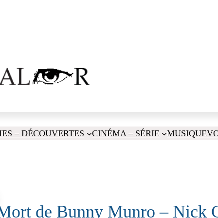
IES – DÉCOUVERTES
CINÉMA – SÉRIE
MUSIQUE
V
Mort de Bunny Munro – Nick 