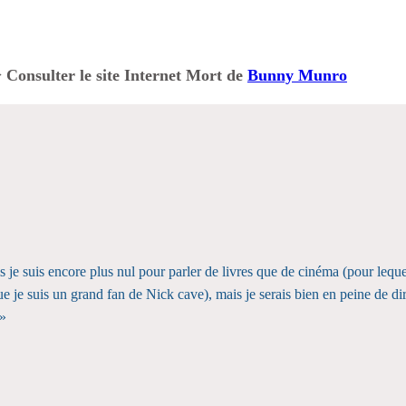
 Consulter le site Internet Mort de
Bunny Munro
mais je suis encore plus nul pour parler de livres que de cinéma (pour leq
ue je suis un grand fan de Nick cave), mais je serais bien en peine de di
 »