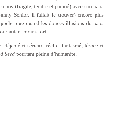
it Bunny (fragile, tendre et paumé) avec son papa
nny Senior, il fallait le trouver) encore plus
appeler que quand les douces illusions du papa
pour autant moins fort.
e, déjanté et sérieux, réel et fantasmé, féroce et
d Seed
pourtant pleine d’humanité.