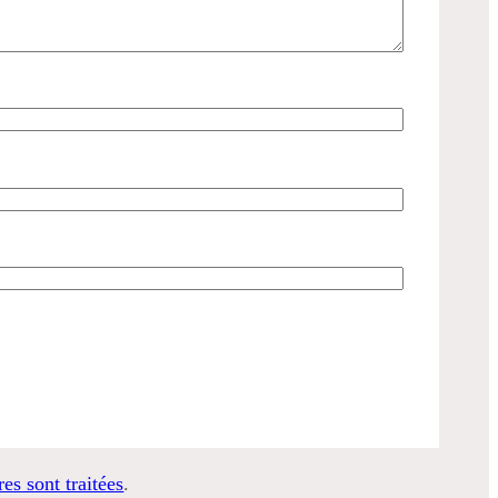
es sont traitées
.