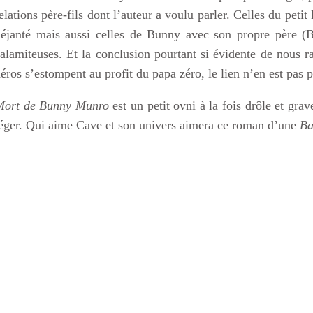
elations père-fils dont l’auteur a voulu parler. Celles du pet
éjanté mais aussi celles de Bunny avec son propre père (Bu
alamiteuses. Et la conclusion pourtant si évidente de nous r
éros s’estompent au profit du papa zéro, le lien n’en est pas 
Mort de Bunny Munro
est un petit ovni à la fois drôle et grav
éger. Qui aime Cave et son univers aimera ce roman d’une
Ba