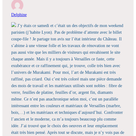
Delphine
J’y étais ce samedi et c’était un des objectifs de mon weekend
parisien (j’habite Lyon). Pas de problème d’attente avec le billet
coupe-file ! Je partage ton avis sur l’état intérieur du Château. Il
s’abime à une vitesse folle et les travaux de rénovation ne vont
pas aussi vite que les milliers de visiteurs qui envahissent le site
chaque année. Mais il y a toujours à Versailles ce faste, cette
exubérance et ce raffinement qui, je trouve, colle très bien avec
l’univers de Murakami. Pour moi, l’art de Murakami est très
raffiné, pas criard. Oui c’est très coloré mais une pièce demande
des mois de travail et les matériaux utilisés sont nobles : fibre de
verre, feuilles de platine, feuilles d’or, argent fin, diamants
même. Ce n’est pas anachronique selon moi, c’est un parallèle
intéressant entre les couleurs et matériaux de Versailles (marbre,
bois,…) et les matériaux et techniques d’aujourd’hui. Confronter
l’ancien et le moderne, ca m’a toujours beaucoup plu comme
idée. J’ai trouvé que le choix des oeuvres et leur emplacement
était très bien pensé. Après tout se discute, mais je n’y vois pas de