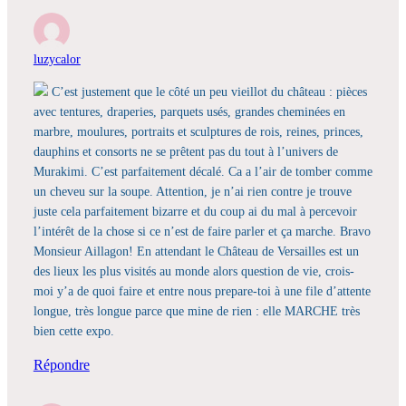
luzycalor
C’est justement que le côté un peu vieillot du château : pièces
avec tentures, draperies, parquets usés, grandes cheminées en
marbre, moulures, portraits et sculptures de rois, reines, princes,
dauphins et consorts ne se prêtent pas du tout à l’univers de
Murakimi. C’est parfaitement décalé. Ca a l’air de tomber comme
un cheveu sur la soupe. Attention, je n’ai rien contre je trouve
juste cela parfaitement bizarre et du coup ai du mal à percevoir
l’intérêt de la chose si ce n’est de faire parler et ça marche. Bravo
Monsieur Aillagon! En attendant le Château de Versailles est un
des lieux les plus visités au monde alors question de vie, crois-
moi y’a de quoi faire et entre nous prepare-toi à une file d’attente
longue, très longue parce que mine de rien : elle MARCHE très
bien cette expo.
Répondre