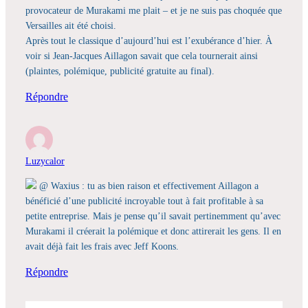
provocateur de Murakami me plait – et je ne suis pas choquée que
Versailles ait été choisi.
Après tout le classique d’aujourd’hui est l’exubérance d’hier. À
voir si Jean-Jacques Aillagon savait que cela tournerait ainsi
(plaintes, polémique, publicité gratuite au final).
Répondre
Luzycalor
@ Waxius : tu as bien raison et effectivement Aillagon a
bénéficié d’une publicité incroyable tout à fait profitable à sa
petite entreprise. Mais je pense qu’il savait pertinemment qu’avec
Murakami il créerait la polémique et donc attirerait les gens. Il en
avait déjà fait les frais avec Jeff Koons.
Répondre