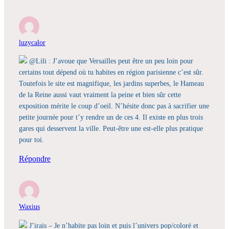
luzycalor
@Lili : J’avoue que Versailles peut être un peu loin pour
certains tout dépend où tu habites en région parisienne c’est sûr.
Toutefois le site est magnifique, les jardins superbes, le Hameau
de la Reine aussi vaut vraiment la peine et bien sûr cette
exposition mérite le coup d’oeil. N’hésite donc pas à sacrifier une
petite journée pour t’y rendre un de ces 4. Il existe en plus trois
gares qui desservent la ville. Peut-être une est-elle plus pratique
pour toi.
Répondre
Waxius
J’irais – Je n’habite pas loin et puis l’univers pop/coloré et