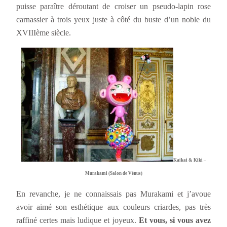
puisse paraître déroutant de croiser un pseudo-lapin rose
carnassier à trois yeux juste à côté du buste d’un noble du
XVIIIème siècle.
Kaikai & Kiki –
Murakami (Salon de Vénus)
En revanche, je ne connaissais pas Murakami et j’avoue
avoir aimé son esthétique aux couleurs criardes, pas très
raffiné certes mais ludique et joyeux.
Et vous, si vous avez