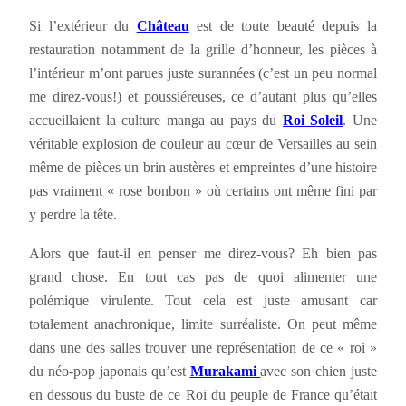
Si l’extérieur du
Château
est de toute beauté depuis la
restauration notamment de la grille d’honneur, les pièces à
l’intérieur m’ont parues juste surannées (c’est un peu normal
me direz-vous!) et poussiéreuses, ce d’autant plus qu’elles
accueillaient la culture manga au pays du
Roi Soleil
. Une
véritable explosion de couleur au cœur de Versailles au sein
même de pièces un brin austères et empreintes d’une histoire
pas vraiment « rose bonbon » où certains ont même fini par
y perdre la tête.
Alors que faut-il en penser me direz-vous? Eh bien pas
grand chose. En tout cas pas de quoi alimenter une
polémique virulente. Tout cela est juste amusant car
totalement anachronique, limite surréaliste. On peut même
dans une des salles trouver une représentation de ce « roi »
du néo-pop japonais qu’est
Murakami
avec son chien juste
en dessous du buste de ce Roi du peuple de France qu’était