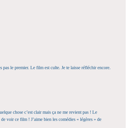
as le premier. Le film est culte. Je te laisse réfléchir encore.
 quelque chose c’est clair mais ça ne me revient pas ! Le
e voir ce film ! J’aime bien les comédies « légères » de