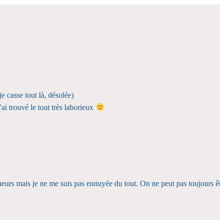
je casse tout là, désolée)
j’ai trouvé le tout très laborieux
gueurs mais je ne me suis pas ennuyée du tout. On ne peut pas toujours ê