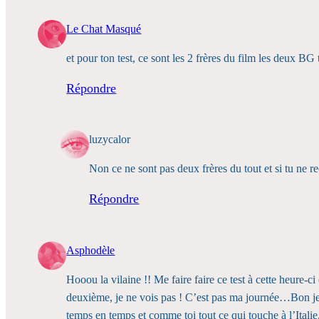
Le Chat Masqué
et pour ton test, ce sont les 2 frères du film les deux BG
Répondre
luzycalor
Non ce ne sont pas deux frères du tout et si tu ne r
Répondre
Asphodèle
Hooou la vilaine !! Me faire faire ce test à cette heure-c
deuxième, je ne vois pas ! C’est pas ma journée…Bon je 
temps en temps et comme toi tout ce qui touche à l’Italie,