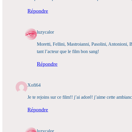
Répondre
luzycalor
Moretti, Fellini, Mastroianni, Pasolini, Antonioni
tant l’acteur que le film bon sang!
Répondre
Xofi64
Je te rejoins sur ce film!! j’ai adoré! j’aime cette ambian
Répondre
luzycalor