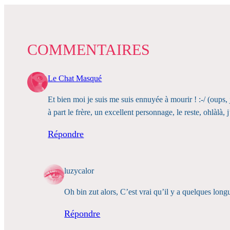
COMMENTAIRES
Le Chat Masqué
Et bien moi je suis me suis ennuyée à mourir ! :-/ (oups, 
à part le frère, un excellent personnage, le reste, ohlàlà, 
Répondre
luzycalor
Oh bin zut alors, C’est vrai qu’il y a quelques lon
Répondre