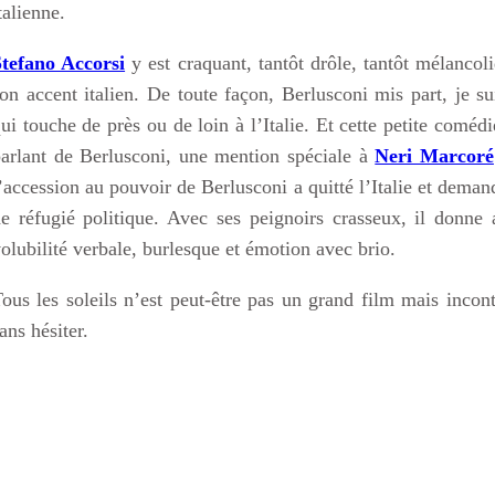
talienne.
Stefano Accorsi
y est craquant, tantôt drôle, tantôt mélancol
on accent italien. De toute façon, Berlusconi mis part, je s
ui touche de près ou de loin à l’Italie. Et cette petite comédi
arlant de Berlusconi, une mention spéciale à
Neri Marcoré
’accession au pouvoir de Berlusconi a quitté l’Italie et deman
e réfugié politique. Avec ses peignoirs crasseux, il donne
olubilité verbale, burlesque et émotion avec brio.
ous les soleils n’est peut-être pas un grand film mais incon
ans hésiter.