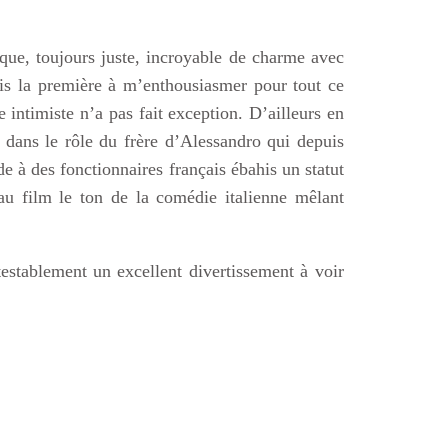
ique, toujours juste, incroyable de charme avec
uis la première à m’enthousiasmer pour tout ce
e intimiste n’a pas fait exception. D’ailleurs en
dans le rôle du frère d’Alessandro qui depuis
de à des fonctionnaires français ébahis un statut
 au film le ton de la comédie italienne mêlant
testablement un excellent divertissement à voir