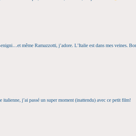
, Benigni…et même Ramazzotti, j’adore. L’Italie est dans mes veines. Bo
ce italienne, j’ai passé un super moment (inattendu) avec ce petit film!