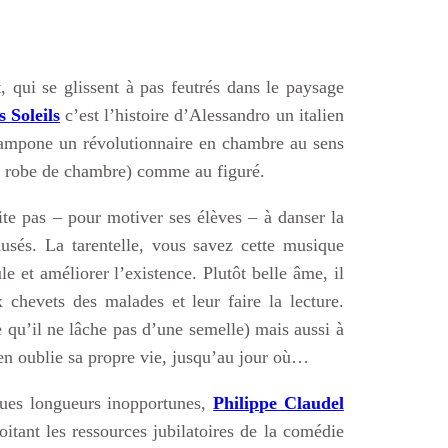
 qui se glissent à pas feutrés dans le paysage
s Soleils
c’est l’histoire d’Alessandro un italien
 Crampone un révolutionnaire en chambre au sens
en robe de chambre) comme au figuré.
e pas – pour motiver ses élèves – à danser la
usés. La tarentelle, vous savez cette musique
ule et améliorer l’existence. Plutôt belle âme, il
 chevets des malades et leur faire la lecture.
 qu’il ne lâche pas d’une semelle) mais aussi à
 en oublie sa propre vie, jusqu’au jour où…
ques longueurs inopportunes,
Philippe Claudel
loitant les ressources jubilatoires de la comédie