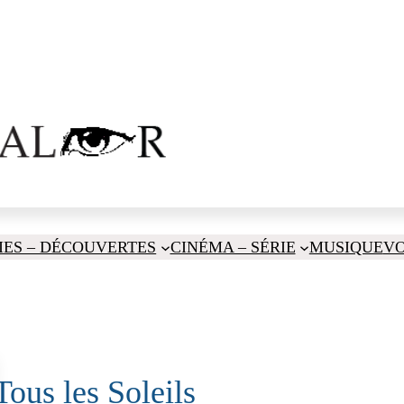
IES – DÉCOUVERTES
CINÉMA – SÉRIE
MUSIQUE
V
Tous les Soleils