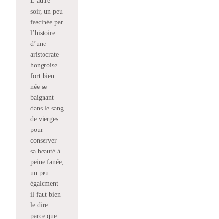
L’autre
soir, un peu
fascinée par
l’histoire
d’une
aristocrate
hongroise
fort bien
née se
baignant
dans le sang
de vierges
pour
conserver
sa beauté à
peine fanée,
un peu
également
il faut bien
le dire
parce que