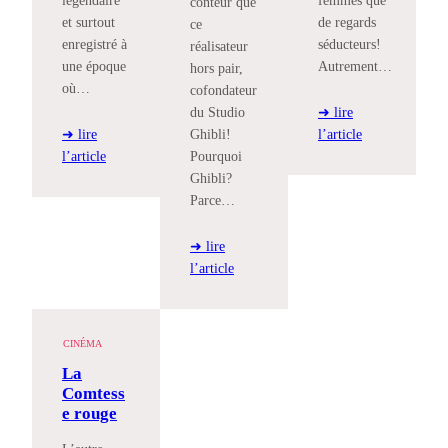
conteur que
et surtout
de regards
ce
enregistré à
séducteurs!
réalisateur
une époque
Autrement…
hors pair,
où…
cofondateur
du Studio
➜ lire
➜ lire
Ghibli!
l’article
l’article
Pourquoi
Ghibli?
Parce…
➜ lire
l’article
CINÉMA
La
Comtess
e rouge