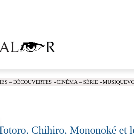
IES – DÉCOUVERTES
CINÉMA – SÉRIE
MUSIQUE
V
Totoro, Chihiro, Mononoké et 