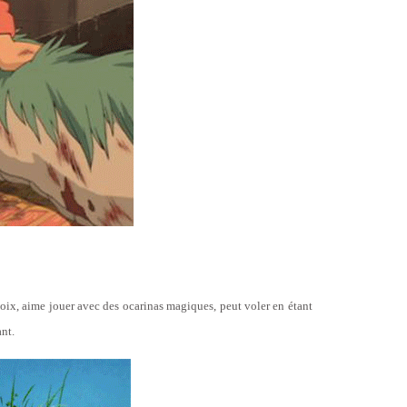
e noix, aime jouer avec des ocarinas magiques, peut voler en étant
nt.