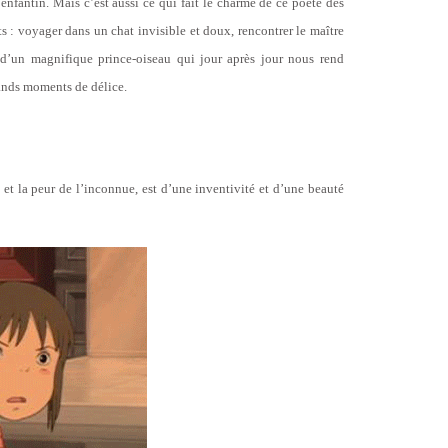
enfantin. Mais c’est aussi ce qui fait le charme de ce poète des
s : voyager dans un chat invisible et doux, rencontrer le maître
 d’un magnifique prince-oiseau qui jour après jour nous rend
rands moments de délice.
te et la peur de l’inconnue, est d’une inventivité et d’une beauté