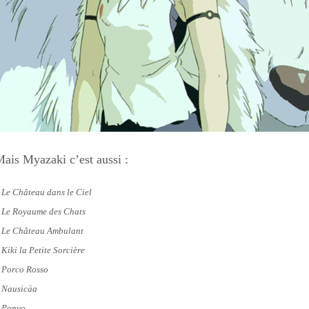
ais Myazaki c’est aussi :
 Le Château dans le Ciel
 Le Royaume des Chats
 Le Château Ambulant
 Kiki la Petite Sorcière
 Porco Rosso
 Nausicäa
 Ponyo