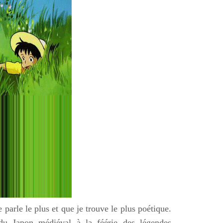
 parle le plus et que je trouve le plus poétique.
 du Japon médiéval à la féérie des légendes