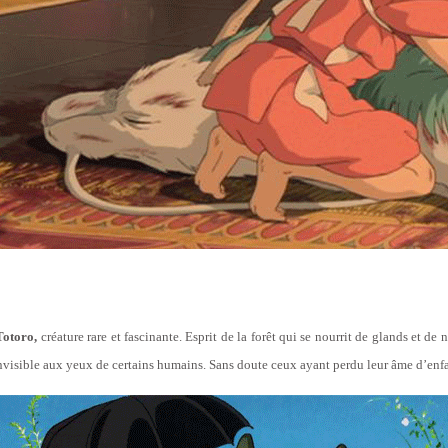
Totoro,
créature rare et fascinante. Esprit de la forêt qui se nourrit de glands et d
nvisible aux yeux de certains humains. Sans doute ceux ayant perdu leur âme d’enfa