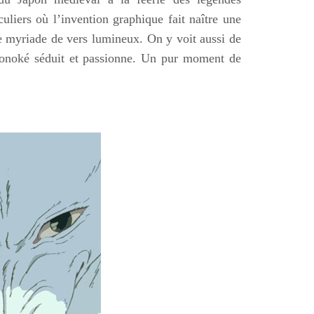
uliers où l’invention graphique fait naître une
e myriade de vers lumineux. On y voit aussi de
Mononoké séduit et passionne. Un pur moment de