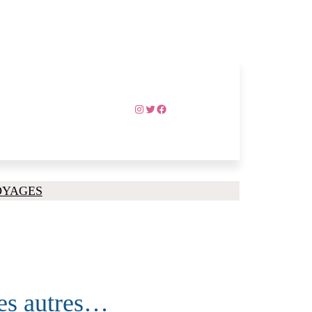
Instagram
Twitter
Facebook
OYAGES
les autres…