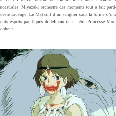
ncestrales. Miyazaki orchestre des moments tout à fait partic
oésie sauvage. Le Mal sort d’un sanglier sous la forme d’un
etits esprits pacifiques dodelinant de la tête. Princesse 
onheur.