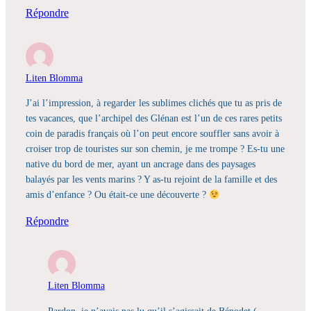
Répondre
Liten Blomma
J’ai l’impression, à regarder les sublimes clichés que tu as pris de
tes vacances, que l’archipel des Glénan est l’un de ces rares petits
coin de paradis français où l’on peut encore souffler sans avoir à
croiser trop de touristes sur son chemin, je me trompe ? Es-tu une
native du bord de mer, ayant un ancrage dans des paysages
balayés par les vents marins ? Y as-tu rejoint de la famille et des
amis d’enfance ? Ou était-ce une découverte ?
Répondre
Liten Blomma
Pardon, je n’avais pas lu qu’il s’agissait de Bénodet (…