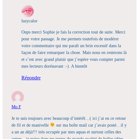
luzycalor
Oups merci Sophie je fais la correction tout de suite. Merci
pour votre passage. Je me permets toutefois de modérer
votre commentaire qui me paraît un brin excessif dans la
façon de faire remarquer la chose. Mais nous en resterons là
et c’est avec grand plaisir que j’espère vous compter parmi
mes lecteurs dorénavant :-). A bientôt
Répondre
Mo.F
Je te suis toujours avec beaucoup d’intérêt…( ici j’ai eu ce retour
de fil et de manivelle
sur ma boîte mail car j’avais posté…il y
a un an déjà!!! très occupée par mes aquas et surtout celles des
autres…je puise dans tes textes de grande qualité de belles idées