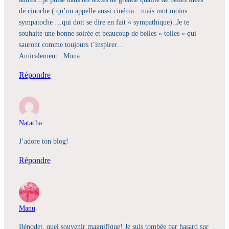
de cinoche ( qu’on appelle aussi cinéma…mais mot moins
sympatoche …qui doit se dire en fait « sympathique)..Je te
souhaite une bonne soirée et beaucoup de belles « toiles » qui
sauront comme toujours t’inspirer…
Amicalement . Mona
Répondre
Natacha
J’adore ton blog!
Répondre
Manu
Bénodet, quel souvenir magnifique! Je suis tombée par hasard sur