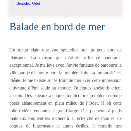
Bénodet
, 
Odet
Balade en bord de mer
Un matin clair, une vue splendide sur un petit port de
plaisance. La maison qui m’abrite offre ce panorama
exceptionnel. Je me lève avec l’envie furieuse de parcourir la
ville que je découvre pour la première fois. La luminosité est
idéale. Je me balade sur le front de mer avec cette impression
enivrante d’être seule au monde. Quelques goélands crient
au loin. Des bateaux à coques multicolores semblent comme
posés aléatoirement en plein milieu de l’Odet, là où cette
jolie rivière rencontre le grand large. Des pêcheurs à pieds
matinaux fouillent les rochers à la recherche de moules, de
coques, de bigorneaux et autres étrilles. Je remplis mes