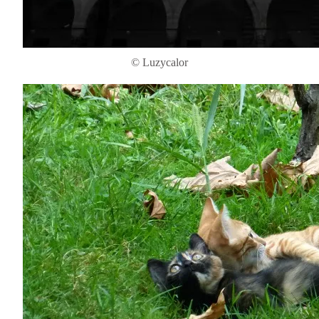
© Luzycalor