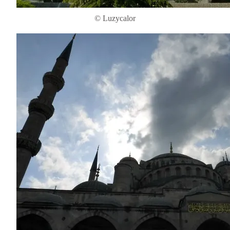
© Luzycalor