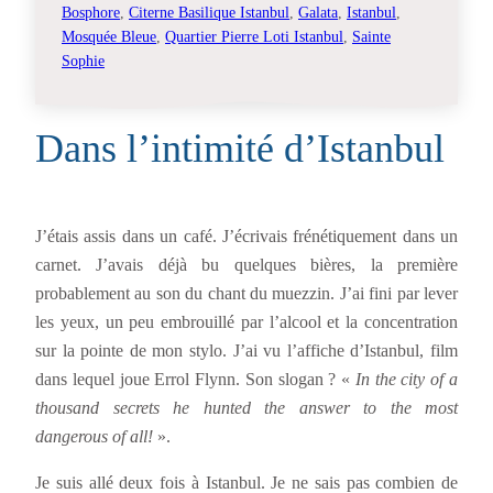
Bosphore
, 
Citerne Basilique Istanbul
, 
Galata
, 
Istanbul
, 
Mosquée Bleue
, 
Quartier Pierre Loti Istanbul
, 
Sainte
Sophie
Dans l’intimité d’Istanbul
J’étais assis dans un café. J’écrivais frénétiquement dans un
carnet. J’avais déjà bu quelques bières, la première
probablement au son du chant du muezzin. J’ai fini par lever
les yeux, un peu embrouillé par l’alcool et la concentration
sur la pointe de mon stylo. J’ai vu l’affiche d’Istanbul, film
dans lequel joue Errol Flynn. Son slogan ? «
In the city of a
thousand secrets he hunted the answer to the most
dangerous of all!
».
Je suis allé deux fois à Istanbul. Je ne sais pas combien de