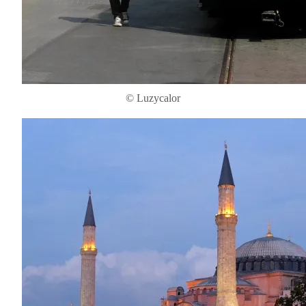
© Luzycalor