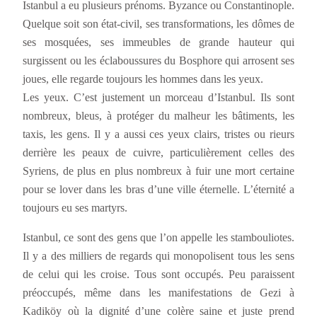
Istanbul a eu plusieurs prénoms. Byzance ou Constantinople.
Quelque soit son état-civil, ses transformations, les dômes de
ses mosquées, ses immeubles de grande hauteur qui
surgissent ou les éclaboussures du Bosphore qui arrosent ses
joues, elle regarde toujours les hommes dans les yeux.
Les yeux. C’est justement un morceau d’Istanbul. Ils sont
nombreux, bleus, à protéger du malheur les bâtiments, les
taxis, les gens. Il y a aussi ces yeux clairs, tristes ou rieurs
derrière les peaux de cuivre, particulièrement celles des
Syriens, de plus en plus nombreux à fuir une mort certaine
pour se lover dans les bras d’une ville éternelle. L’éternité a
toujours eu ses martyrs.
Istanbul, ce sont des gens que l’on appelle les stambouliotes.
Il y a des milliers de regards qui monopolisent tous les sens
de celui qui les croise. Tous sont occupés. Peu paraissent
préoccupés, même dans les manifestations de Gezi à
Kadiköy où la dignité d’une colère saine et juste prend