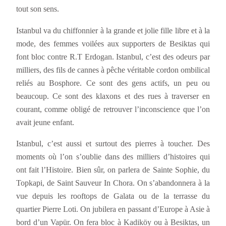
tout son sens.
Istanbul va du chiffonnier à la grande et jolie fille libre et à la
mode, des femmes voilées aux supporters de Besiktas qui
font bloc contre R.T Erdogan. Istanbul, c’est des odeurs par
milliers, des fils de cannes à pêche véritable cordon ombilical
reliés au Bosphore. Ce sont des gens actifs, un peu ou
beaucoup. Ce sont des klaxons et des rues à traverser en
courant, comme obligé de retrouver l’inconscience que l’on
avait jeune enfant.
Istanbul, c’est aussi et surtout des pierres à toucher. Des
moments où l’on s’oublie dans des milliers d’histoires qui
ont fait l’Histoire. Bien sûr, on parlera de Sainte Sophie, du
Topkapi, de Saint Sauveur In Chora. On s’abandonnera à la
vue depuis les rooftops de Galata ou de la terrasse du
quartier Pierre Loti. On jubilera en passant d’Europe à Asie à
bord d’un Vapür. On fera bloc à Kadiköy ou à Besiktas, un