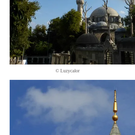
© Luzycalor