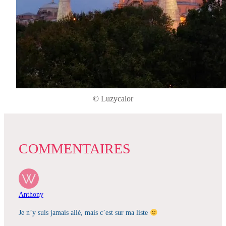
© Luzycalor
COMMENTAIRES
Anthony
Je n’y suis jamais allé, mais c’est sur ma liste