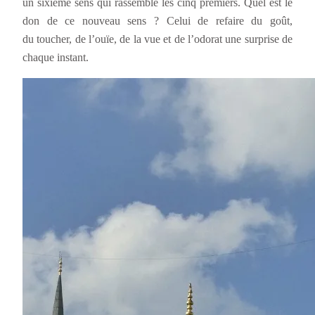
un sixième sens qui rassemble les cinq premiers. Quel est le
don de ce nouveau sens ? Celui de refaire du goût,
du toucher, de l’ouïe, de la vue et de l’odorat une surprise de
chaque instant.