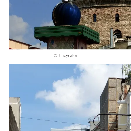
© Luzycalor