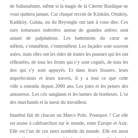
de Sultanahmet, même si la magie de la Citerne Basilique ne
vous quittera jamais. Car chaque recoin de Küskün, Ortaköy,
Kadiköy, Galata, ou du Beyonglu ont tant à vous dire. Ces
rues tortueuses enferrées autour de grandes artères sont
autant de palpitations. Les battements du cœur se
mêlent, s’emmêlent, s’entremêlent. Les façades sont souvent
usées, mais elles ont les rides de toutes les paumes qui les ont
effleurées, de tous les fronts qui s’y sont cognés, de tous les
dos qui s’y sont appuyés. Et dans leurs fissures, leurs
imperfections et leurs travers, il y a tout ce que cette
ville a entendu depuis 2000 ans. Les joies et les peines des
amoureux. Les cris sanglants et les larmes de bonheurs. L’or
des marchands et la sueur du travailleur.
Istanbul fait de chacun un Marco Polo. Pourquoi ? Car elle
est assise à califourchon sur le monde, entre Europe et Asie.
Elle est l’un de ces rares nombrils du monde. Elle est aussi