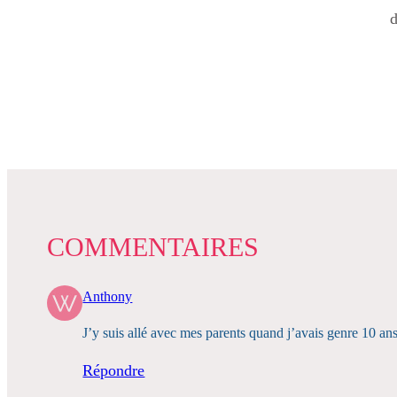
d
COMMENTAIRES
Anthony
J’y suis allé avec mes parents quand j’avais genre 10 ans
Répondre