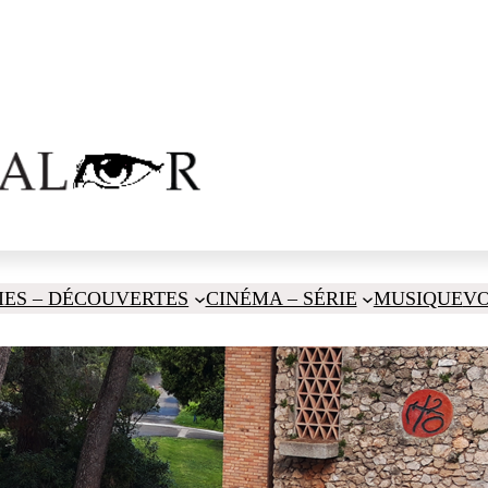
IES – DÉCOUVERTES
CINÉMA – SÉRIE
MUSIQUE
V