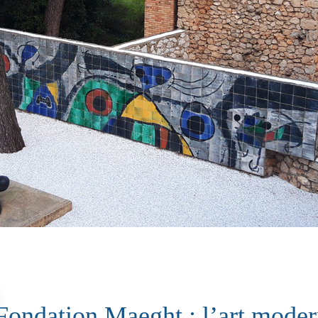
Fondation Maeght : l’art mode