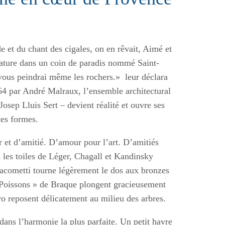
e et du chant des cigales, on en rêvait, Aimé et
nature dans un coin de paradis nommé Saint-
 vous peindrai même les rochers.» leur déclara
964 par André Malraux, l’ensemble architectural
Josep Lluis Sert – devient réalité et ouvre ses
ces formes.
r et d’amitié. D’amour pour l’art. D’amitiés
ù les toiles de Léger, Chagall et Kandinsky
acometti tourne légèrement le dos aux bronzes
 Poissons » de Braque plongent gracieusement
o reposent délicatement au milieu des arbres.
 dans l’harmonie la plus parfaite. Un petit havre