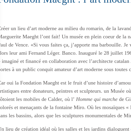
réer un lieu d’art moderne au milieu du romarin, de la lavand
arguerite Maeght l’ont fait! Un musée en plein coeur de la 
aul de Vence. «Si vous faites ça, j’apporte ma barbouille. Je
lors leur ami Fernand Léger. Banco. Inauguré le 28 juillet 1
 imaginé et financé en collaboration avec l’architecte catalan 
ortes à un public conquit amateur d’art moderne sous toutes 
ar oui la Fondation Maeght est le fruit d’une histoire d’amou
rtistiques entre donateurs, peintres et sculpteurs. un Musée o
ôtoient les mobiles de Calder, où l’
Homme qui marche
de Gi
olorés et menaçants de la fontaine Miro. Où les mosaïques «
ans les bassins, alors que les sculptures monumentales de Mir
n lieu de création idéal où les salles et les jardins dialoguent