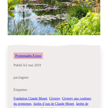
Promenades-Expos
Publié le
2 mai 2019
par
clagnier
Étiquettes :
Fondation Claude Monet
, 
Giverny
, 
Giverny aux couleurs
du printemps
, 
Jardin d’eau de Claude Monet
, 
Jardin de