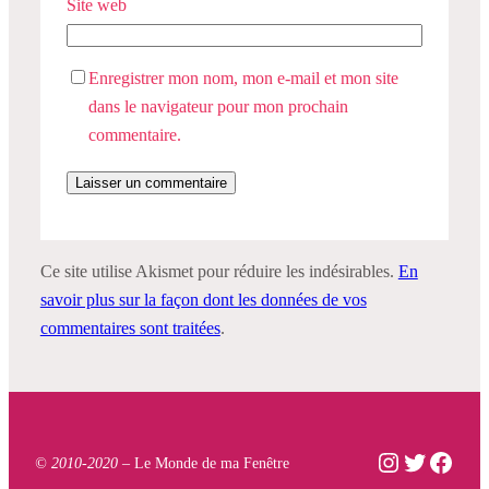
Site web
Enregistrer mon nom, mon e-mail et mon site
dans le navigateur pour mon prochain
commentaire.
Ce site utilise Akismet pour réduire les indésirables.
En
savoir plus sur la façon dont les données de vos
commentaires sont traitées
.
Instagram
Twitter
Face
© 2010-2020 –
Le Monde de ma Fenêtre