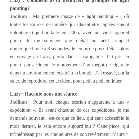
Luzy : Comment as-tu découvert la pratique du light
painting?
Jadikan :
Ma première image de « light painting » ( où
toutes les sources de lumière qui allaient être captées étaient
volontaires) je l’ai faite en 2005, avec un vieil appareil
photo. Je me souviens que c’était un petit compact
numérique limité à 8 secondes de temps de pose. J’étais alors
en voyage au Laos, perdu dans la campagne. J’ai pris en
photo, par accident, le mouvement d’un mégot de cigarette
dans un environnement éclairé à la bougie. J’ai essayé, par la
suite, de reproduire cet accident pour petit a petit en jouer.
Luzy : Raconte nous une séance.
Jadikan :
Pour moi, chaque session s’apparente à une «
expédition ». Et avant chacune de ces expéditions, je me
demande souvent : est-ce que ce lieu, qui était accessible le
mois dernier, le sera encore aujourd’hui ? Cette pièce, qui
m’intéressait par les craquelures de son revêtement, n’aura-t-