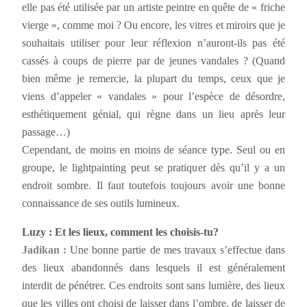
elle pas été utilisée par un artiste peintre en quête de « friche
vierge », comme moi ? Ou encore, les vitres et miroirs que je
souhaitais utiliser pour leur réflexion n’auront-ils pas été
cassés à coups de pierre par de jeunes vandales ? (Quand
bien même je remercie, la plupart du temps, ceux que je
viens d’appeler « vandales » pour l’espèce de désordre,
esthétiquement génial, qui règne dans un lieu après leur
passage…)
Cependant, de moins en moins de séance type. Seul ou en
groupe, le lightpainting peut se pratiquer dès qu’il y a un
endroit sombre. Il faut toutefois toujours avoir une bonne
connaissance de ses outils lumineux.
Luzy : Et les lieux, comment les choisis-tu?
Jadikan :
Une bonne partie de mes travaux s’effectue dans
des lieux abandonnés dans lesquels il est généralement
interdit de pénétrer. Ces endroits sont sans lumière, des lieux
que les villes ont choisi de laisser dans l’ombre, de laisser de