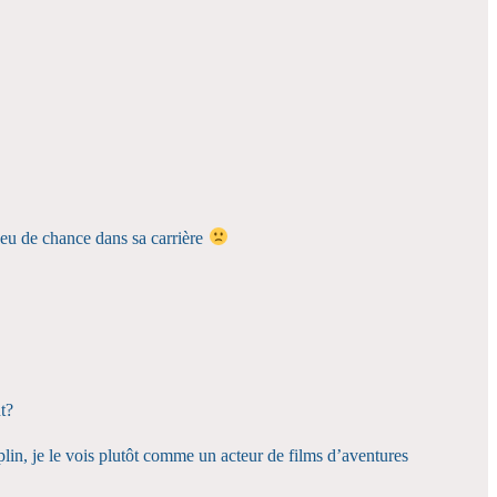
as eu de chance dans sa carrière
t?
in, je le vois plutôt comme un acteur de films d’aventures