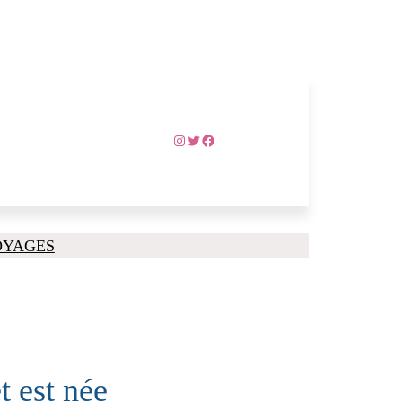
Instagram
Twitter
Facebook
OYAGES
t est née