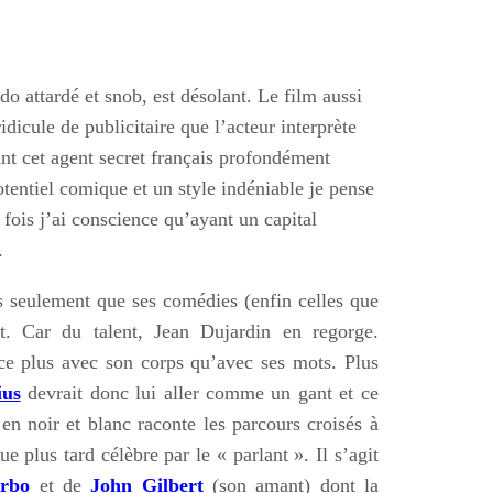
do attardé et snob, est désolant. Le film aussi
idicule de publicitaire que l’acteur interprète
nant cet agent secret français profondément
tentiel comique et un style indéniable je pense
 fois j’ai conscience qu’ayant un capital
.
dis seulement que ses comédies (enfin celles que
t. Car du talent, Jean Dujardin en regorge.
ace plus avec son corps qu’avec ses mots. Plus
ius
devrait donc lui aller comme un gant et ce
en noir et blanc raconte les parcours croisés à
plus tard célèbre par le « parlant ». Il s’agit
rbo
et de
John Gilbert
(son amant) dont la