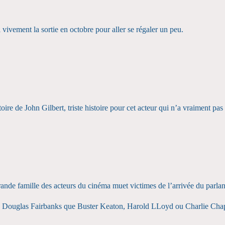
 vivement la sortie en octobre pour aller se régaler un peu.
stoire de John Gilbert, triste histoire pour cet acteur qui n’a vraiment p
grande famille des acteurs du cinéma muet victimes de l’arrivée du parlan
cité Douglas Fairbanks que Buster Keaton, Harold LLoyd ou Charlie Chapl