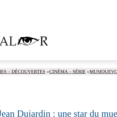
IES – DÉCOUVERTES
CINÉMA – SÉRIE
MUSIQUE
V
Jean Dujardin : une star du mue