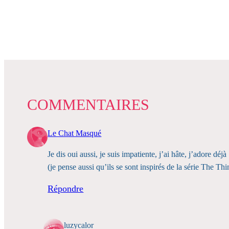
COMMENTAIRES
Le Chat Masqué
Je dis oui aussi, je suis impatiente, j’ai hâte, j’adore déjà 
(je pense aussi qu’ils se sont inspirés de la série The 
Répondre
luzycalor