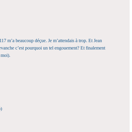
S 117 m’a beaucoup déçue. Je m’attendais à trop. Et Jean
 revanche c’est pourquoi un tel engouement? Et finalement
 moi).
o)