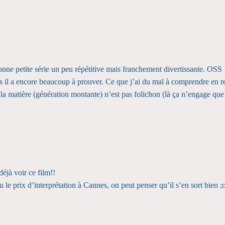
 bonne petite série un peu répétitive mais franchement divertissante. OS
ais il a encore beaucoup à prouver. Ce que j’ai du mal à comprendre en
 la matière (génération montante) n’est pas folichon (là ça n’engage que
déjà voir ce film!!
 le prix d’interprétation à Cannes, on peut penser qu’il s’en sort bien ;