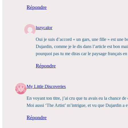
Répondre
luzycalor
Oui je suis d’accord « un gars, une fille » est une
Dujardin, comme je le dis dans l’article est bon m
pourquoi pas tu me diras car le paysage français en
Répondre
My Little Discoveries
En voyant ton titre, j’ai cru que tu avais eu la chance de 
Moi aussi ‘The Artist’ m’intrigue, et vu que Dujardin a eu
Répondre