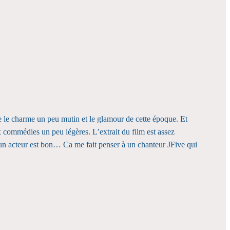
 le charme un peu mutin et le glamour de cette époque. Et
x commédies un peu légères. L’extrait du film est assez
si un acteur est bon… Ca me fait penser à un chanteur JFive qui