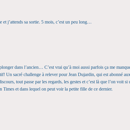
 et j’attends sa sortie. 5 mois, c’est un peu long…
eplonger dans l’ancien… C’est vrai qu’à moi aussi parfois ça me manque
tif! Un sacré challenge à relever pour Jean Dujardin, qui est abonné au
iscours, tout passe par les regards, les gestes et c’est là que l’on voit 
Times et dans lequel on peut voir la petite fille de ce dernier.