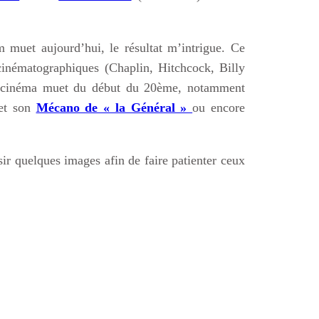
m muet aujourd’hui, le résultat m’intrigue. Ce
cinématographiques (Chaplin, Hitchcock, Billy
du cinéma muet du début du 20ème, notamment
t son
Mécano de « la Général »
ou encore
isir quelques images afin de faire patienter ceux