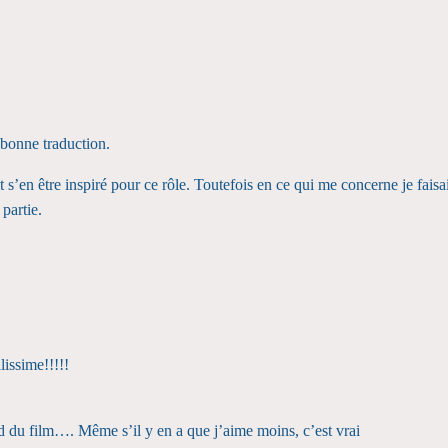
onne traduction.
t s’en être inspiré pour ce rôle. Toutefois en ce qui me concerne je fai
partie.
lissime!!!!!
end du film…. Même s’il y en a que j’aime moins, c’est vrai