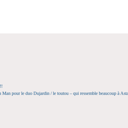
!!
Thin Man pour le duo Dujardin / le toutou – qui ressemble beaucoup à A