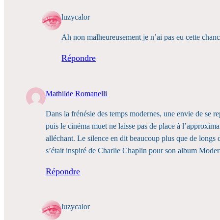
luzycalor
Ah non malheureusement je n’ai pas eu cette chance
Répondre
Mathilde Romanelli
Dans la frénésie des temps modernes, une envie de se r
puis le cinéma muet ne laisse pas de place à l’approxima
alléchant. Le silence en dit beaucoup plus que de longs d
s’était inspiré de Charlie Chaplin pour son album Modern 
Répondre
luzycalor