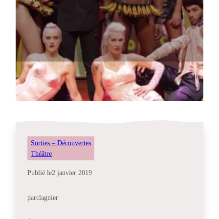
Sorties – Découvertes
Théâtre
Publié le
2 janvier 2019
par
clagnier