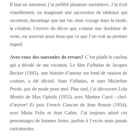
Il faut un narrateur, j’ai préféré plusieurs narratrices. J’ai écrit
visuellement, en imaginant une succession de tableaux qui
racontent, davantage que ma vie, mon voyage dans la mode,
la création, l’envers du décor qui, comme une doublure de
veste, est souvent aussi beau que ce que l’on voit au premier
regard.
Avez-vous des souvenirs de revues?
C’est plutôt le cinéma
qui a décidé de ma vocation. Le film
Falbalas
de Jacques
Becker (1945), une histoire d’amour sur fond de maison de
couture, a été décisif. Sans
Falbalas
, et sans Micheline
Presle, pas de mode pour moi. Plus tard, j’ai découvert
Lola
Montès
de Max Ophüls (1955), avec Martine Carol : chef-
d’œuvre! Et puis
French Cancan
de Jean Renoir (1954),
avec Maria Felix et Jean Gabin. J’ai toujours adoré ces
personnages de femmes fortes, parfois à l’excès mais jamais
caricaturales.