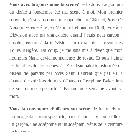
Vous avez toujours aimé la scène?
Je l’adore. Le podium
du défilé a longtemps été ma scène à moi. Mon premier
souvenir, c’est sans doute une opérette au Châtelet,
Rose de
Noël
(mise en scène par Maurice Lehman en 1958), vue à la
télévision avec ma grand-mère quand j’étais petit garçon :
ensuite, encore à la télévision, un extrait de la revue des
Folies Bergère. Du coup, je me suis mis à rêver que mon
nounours Nana devienne meneuse de revue. Et puis j’aime
les héroïnes de ces scènes-là : Zizi Jeanmaire transformée en
oiseau de paradis par Yves Saint Laurent que j’ai eu la
chance de voir lors de mes débuts, et Joséphine Baker lors
de son dernier spectacle à Bobino une semaine avant sa
mort.
Vous la convoquez d’ailleurs sur scène.
Je lui rends un
hommage dans mon spectacle, à ma façon : il y a une fille et
un garçon, une Joséphine et un Joséphin, vêtus de la ceinture
de bananes.