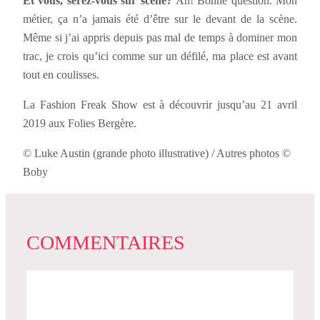
Et vous, serez-vous sur scène?
Ah! Bonne question. Mon
métier, ça n’a jamais été d’être sur le devant de la scène.
Même si j’ai appris depuis pas mal de temps à dominer mon
trac, je crois qu’ici comme sur un défilé, ma place est avant
tout en coulisses.
La Fashion Freak Show est à découvrir jusqu’au 21 avril
2019 aux Folies Bergère.
© Luke Austin (grande photo illustrative) / Autres photos ©
Boby
COMMENTAIRES