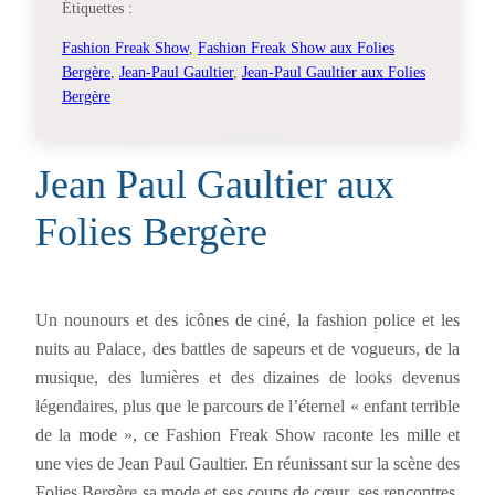
Étiquettes :
Fashion Freak Show
, 
Fashion Freak Show aux Folies
Bergère
, 
Jean-Paul Gaultier
, 
Jean-Paul Gaultier aux Folies
Bergère
Jean Paul Gaultier aux
Folies Bergère
Un nounours et des icônes de ciné, la fashion police et les
nuits au Palace, des battles de sapeurs et de vogueurs, de la
musique, des lumières et des dizaines de looks devenus
légendaires, plus que le parcours de l’éternel « enfant terrible
de la mode », ce Fashion Freak Show raconte les mille et
une vies de Jean Paul Gaultier. En réunissant sur la scène des
Folies Bergère sa mode et ses coups de cœur, ses rencontres,