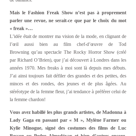
Mais le Fashion Freak Show n’est pas à proprement
parler une revue, ne serait-ce que par le choix du mot
« freak »…
L’idée était de montrer ma vision de la mode, en clignant de
l’œil aussi bien au film chef-d’œuvre de Tod
Browning qu’au spectacle The Rocky Horror Show (créé
par Richard O’Brien), que j’ai découvert à Londres dans les
années 1970. Mes freaks à moi sont là depuis mes débuts.
J’ai ainsi toujours fait défiler des grandes et des petites, des
minces et des rondes, des jeunes et de plus âgées. Au
stéréotype de la femme fleur, j’ai tendance à préférer celui de
la femme chardon!
Vous avez habillé les plus grands artistes, de Madonna à
Lady Gaga en passant par « M », Mylène Farmer ou
Kylie Minogue, signé des costumes des films de Luc
Besson ou Pedro Almodóvar et bien d’autres encore,