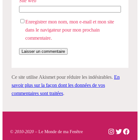
Site web
Enregistrer mon nom, mon e-mail et mon site
dans le navigateur pour mon prochain
commentaire.
Ce site utilise Akismet pour réduire les indésirables.
En
savoir plus sur la façon dont les données de vos
commentaires sont traitées
.
Instagram
Twitter
Face
© 2010-2020 –
Le Monde de ma Fenêtre