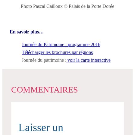
Photo Pascal Cailloux © Palais de la Porte Dorée
En savoir plus…
Journée du Patrimoine : programme 2016
Télécharger les brochures par régions
Journée du patrimoine :
voir la carte interactive
COMMENTAIRES
Laisser un