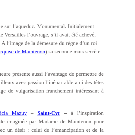
vue sur l’aqueduc. Monumental. Initialement
 Versailles l’ouvrage, s’il avait été achevé,
. A l’image de la démesure du règne d’un roi
rquise de Maintenon
) sa seconde mais secrète
eure présente aussi l’avantage de permettre de
ailleurs avec passion l’inénarrable ami des têtes
ge de vulgarisation franchement intéressant à
ricia Mazuy
–
Saint-Cyr
–
à l’inspiration
école imaginée par Madame de Maintenon pour
ec un désir : celui de l’émancipation et de la