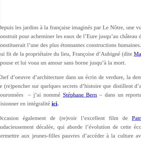
epuis les jardins à la française imaginés par Le Nôtre, une 
onstruit pour acheminer les eaux de l’Eure jusqu’au château de
onstituerait l’une des plus étonnantes constructions humaines
ui fit de la propriétaire du lieu, Françoise d’Aubigné (dite
Ma
pouse et lui voua un amour sans borne jusqu’à la mort.
hef d’oeuvre d’architecture dans un écrin de verdure, la dem
e (re)pencher sur quelques secrets d’histoire que distillent d’
couronnées – j’ai nommé
Stéphane Bern
– dans un reporta
isionner en intégralité
ici
.
Occasion également de (re)voir l’excellent film de
Pat
audacieusement décalée, qui aborde l’évolution de cette 
ermettre aux jeunes-filles pauvres d’accéder à la culture av