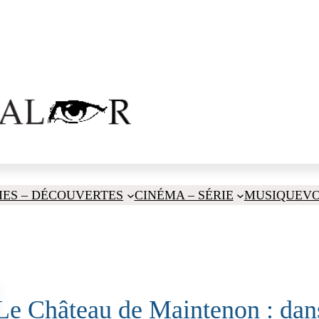
IES – DÉCOUVERTES
CINÉMA – SÉRIE
MUSIQUE
V
Le Château de Maintenon : dans