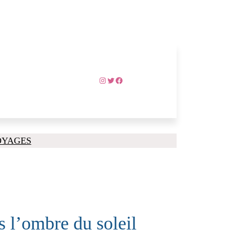
Instagram
Twitter
Facebook
OYAGES
 l’ombre du soleil