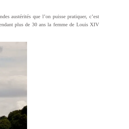
des austérités que l’on puisse pratiquer, c’est
t pendant plus de 30 ans la femme de Louis XIV