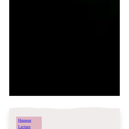
Humeur
Lecture