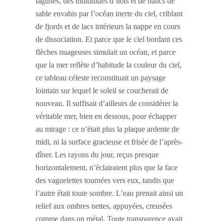
lagunes, des multitudes d’îlots et de bancs de
sable envahis par l’océan inerte du ciel, criblant
de fjords et de lacs intérieurs la nappe en cours
de dissociation. Et parce que le ciel bordant ces
flèches nuageuses simulait un océan, et parce
que la mer reflète d’habitude la couleur du ciel,
ce tableau céleste reconstituait un paysage
lointain sur lequel le soleil se coucherait de
nouveau. Il suffisait d’ailleurs de considérer la
véritable mer, bien en dessous, pour échapper
au mirage : ce n’était plus la plaque ardente de
midi, ni la surface gracieuse et frisée de l’après-
dîner. Les rayons du jour, reçus presque
horizontalement, n’éclairaient plus que la face
des vaguelettes tournées vers eux, tandis que
l’autre était toute sombre. L’eau prenait ainsi un
relief aux ombres nettes, appuyées, creusées
comme dans un métal. Toute transparence avait