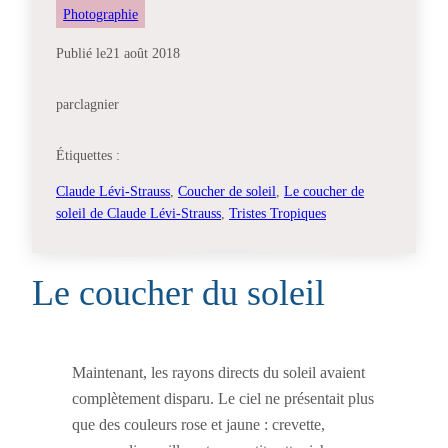
Photographie
Publié le
21 août 2018
par
clagnier
Étiquettes :
Claude Lévi-Strauss
, 
Coucher de soleil
, 
Le coucher de
soleil de Claude Lévi-Strauss
, 
Tristes Tropiques
Le coucher du soleil
Maintenant, les rayons directs du soleil avaient
complètement disparu. Le ciel ne présentait plus
que des couleurs rose et jaune : crevette,