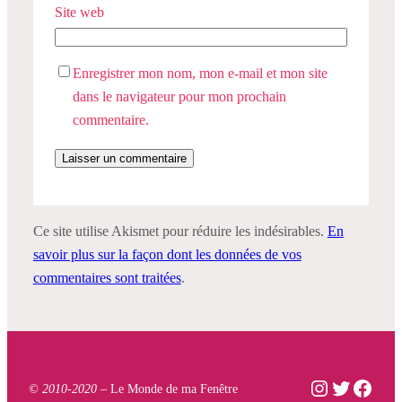
Site web
Enregistrer mon nom, mon e-mail et mon site
dans le navigateur pour mon prochain
commentaire.
Ce site utilise Akismet pour réduire les indésirables.
En
savoir plus sur la façon dont les données de vos
commentaires sont traitées
.
Instagram
Twitter
Face
© 2010-2020 –
Le Monde de ma Fenêtre