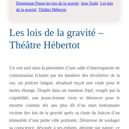
Dominique Pinon les lois de la gravité
, 
Jean Teulé
, 
Les lois
de la gravité
, 
Théâtre Hébertot
Les lois de la gravité –
Théâtre Hébertot
Un soir tard dans la pénombre d’une salle d’interrogatoire de
commissariat éclairée par les lumières des réverbères de la
rue, un policier fatigué, désabusé reçoit une visite pour le
moins étrange. Drapée dans un manteau fripé, rongée par la
culpabilité, une jeune-femme vient se dénoncer pour le
meurtre commis dix ans plus tôt d’un mari tortionnaire
victime des lois de la gravité après sa chute du balcon d’un
immeuble d’une petite ville portuaire. Désireuse de soulager
sa conscience, dévouée à ses enfants, altruiste par nature, ce