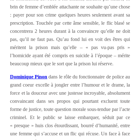
brin de femme d’emblée attachante ne souhaite qu’une chose
: payer pour son crime quelques heures seulement avant sa
prescription. Touchée par cette âme sensible, le flic blasé se
concentrera 2 heures durant à la convaincre qu’elle ne doit
pas, qu’il ne faut pas. Qu’au fond lui en voit des êtres qui
méritent la prison mais qu’elle – « pas vu-pas pris »
l’homicide ayant été compris en suicide à l’époque – mérite
beaucoup mieux que le sort que la prison lui réserve.
Dominique Pinon
dans le rôle du fonctionnaire de police au
grand coeur excelle à jongler entre l’humour et le drame, la
force et la douceur avec une justesse incroyable, absolument
convaincant dans ses propos qui pourtant excluent toute
forme de justice, toute question morale sous-tendue par l’acte
criminel. Et le public se laisse embarquer, séduit par ce
« presque » huis clos étourdissant, bourré d’humanité, entre
une femme qui s’accuse et un flic qui récuse. Un face à face