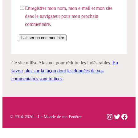
Enregistrer mon nom, mon e-mail et mon site
dans le navigateur pour mon prochain
commentaire.
Ce site utilise Akismet pour réduire les indésirables.
En
savoir plus sur la façon dont les données de vos
commentaires sont traitées
.
Instagram
Twitter
Face
© 2010-2020 –
Le Monde de ma Fenêtre