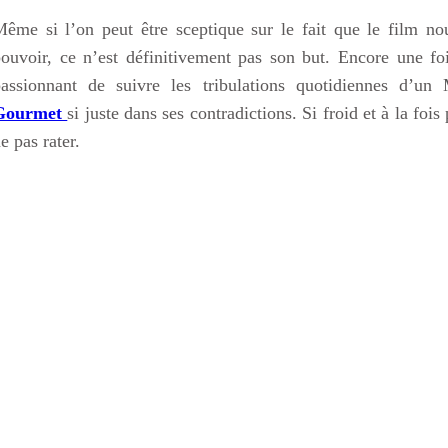
ême si l’on peut être sceptique sur le fait que le film n
ouvoir, ce n’est définitivement pas son but. Encore une fois 
passionnant de suivre les tribulations quotidiennes d’u
Gourmet
si juste dans ses contradictions. Si froid et à la fo
e pas rater.