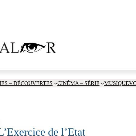
IES – DÉCOUVERTES
CINÉMA – SÉRIE
MUSIQUE
V
L’Exercice de l’Etat