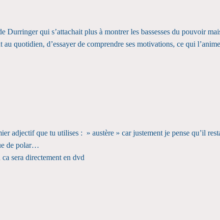
de Durringer qui s’attachait plus à montrer les bassesses du pouvoir mai
nt au quotidien, d’essayer de comprendre ses motivations, ce qui l’anim
r adjectif que tu utilises : » austère » car justement je pense qu’il resta
igue de polar…
on ca sera directement en dvd