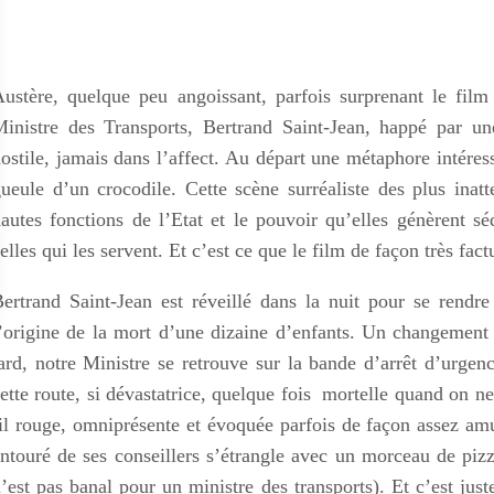
ustère, quelque peu angoissant, parfois surprenant le film
inistre des Transports, Bertrand Saint-Jean, happé par u
ostile, jamais dans l’affect. Au départ une métaphore intére
ueule d’un crocodile. Cette scène surréaliste des plus inatt
autes fonctions de l’Etat et le pouvoir qu’elles génèrent s
elles qui les servent. Et c’est ce que le film de façon très fact
ertrand Saint-Jean est réveillé dans la nuit pour se rendre
’origine de la mort d’une dizaine d’enfants. Un changement 
ard, notre Ministre se retrouve sur la bande d’arrêt d’urgenc
ette route, si dévastatrice, quelque fois mortelle quand on ne
il rouge, omniprésente et évoquée parfois de façon assez amu
ntouré de ses conseillers s’étrangle avec un morceau de pizza
’est pas banal pour un ministre des transports). Et c’est just