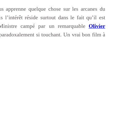
ous apprenne quelque chose sur les arcanes du
l’intérêt réside surtout dans le fait qu’il est
n Ministre campé par un remarquable
Olivier
is paradoxalement si touchant. Un vrai bon film à