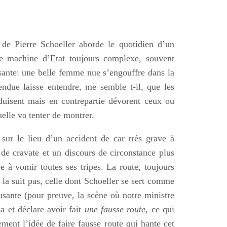
 de Pierre Schoeller aborde le quotidien d’un
ne machine d’Etat toujours complexe, souvent
ssante: une belle femme nue s’engouffre dans la
endue laisse entendre, me semble t-il, que les
éduisent mais en contrepartie dévorent ceux ou
uelle va tenter de montrer.
 sur le lieu d’un accident de car très grave à
de cravate et un discours de circonstance plus
e à vomir toutes ses tripes. La route, toujours
 la suit pas, celle dont Schoeller se sert comme
sante (pour preuve, la scène où notre ministre
 et déclare avoir fait
une fausse route
, ce qui
ement l’idée de faire fausse route qui hante cet