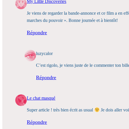
My Little Discoveries
Je viens de regarder la bande-annonce et ce film a en effe
marches du pouvoir ». Bonne journée et à bientôt!
Répondre
luzycalor
C’est rigolo, je viens juste de le commenter ton bil
Répondre
Le chat masqué
Super article ! très bien écrit as usual
Je dois aller voi
Répondre