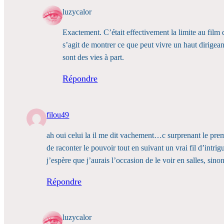
luzycalor
Exactement. C’était effectivement la limite au film 
s’agit de montrer ce que peut vivre un haut dirigea
sont des vies à part.
Répondre
filou49
ah oui celui la il me dit vachement…c surprenant le premie
de raconter le pouvoir tout en suivant un vrai fil d’intr
j’espère que j’aurais l’occasion de le voir en salles, sin
Répondre
luzycalor