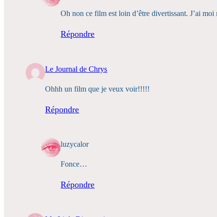
Oh non ce film est loin d’être divertissant. J’ai moi 
Répondre
Le Journal de Chrys
Ohhh un film que je veux voir!!!!!
Répondre
luzycalor
Fonce…
Répondre