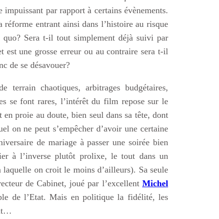
e impuissant par rapport à certains évènements.
la réforme entrant ainsi dans l’histoire au risque
 quo? Sera t-il tout simplement déjà suivi par
 est une grosse erreur ou au contraire sera t-il
onc de se désavouer?
de terrain chaotiques, arbitrages budgétaires,
s se font rares, l’intérêt du film repose sur le
 en proie au doute, bien seul dans sa tête, dont
uel on ne peut s’empêcher d’avoir une certaine
niversaire de mariage à passer une soirée bien
r à l’inverse plutôt prolixe, le tout dans un
laquelle on croit le moins d’ailleurs). Sa seule
irecteur de Cabinet, joué par l’excellent
Michel
e de l’Etat. Mais en politique la fidélité, les
ait…