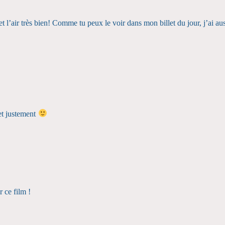
t l’air très bien! Comme tu peux le voir dans mon billet du jour, j’ai au
let justement
r ce film !