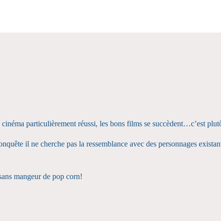
 cinéma particulièrement réussi, les bons films se succèdent…c’est plutô
conquête il ne cherche pas la ressemblance avec des personnages existants
e sans mangeur de pop corn!