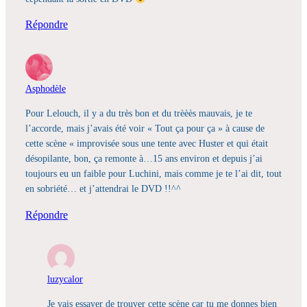
Répondre
Asphodèle
Pour Lelouch, il y a du très bon et du trèèès mauvais, je te
l’accorde, mais j’avais été voir « Tout ça pour ça » à cause de
cette scène « improvisée sous une tente avec Huster et qui était
désopilante, bon, ça remonte à…15 ans environ et depuis j’ai
toujours eu un faible pour Luchini, mais comme je te l’ai dit, tout
en sobriété… et j’attendrai le DVD !!^^
Répondre
luzycalor
Je vais essayer de trouver cette scène car tu me donnes bien