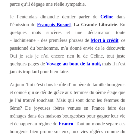
parce qu’il dégage une réelle sympathie.
Je l’entendais dimanche dernier parler de
Céline
dans
l’émission de
François Busnel
,
La Grande Librairie
. En
quelques mots sincères et une déclamation toute
« luchinienne » des premières phrases de
Mort à crédit
, ce
passionné du bonhomme, m’a donné envie de le découvrir.
Oui je sais je n’ai encore rien lu de Céline, tout juste
quelques pages de
Voyage au bout de la nuit,
mais il n’est
jamais trop tard pour bien faire.
Aujourd’hui c’est dans le rôle d’un père de famille bourgeois
et coincé qui se déride grâce aux femmes du 6ème étage que
je l’ai trouvé touchant. Mais qui sont donc les femmes du
6ème? De joyeuses ibères venues en France faire des
ménages dans des maisons bourgeoises pour gagner leur vie
et échapper au régime de
Franco
. Tout un monde sépare ces
bourgeois bien propre sur eux, aux vies réglées comme du