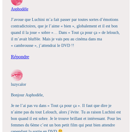
Asphodèle
J’avoue que Luchini m’a fait passer par toutes sortes d’émotions
contradictoires, que je l’aime « bien », globalement et il est bon
quand il la joue « sobre »… Dans « Tout ça pour ça » de lelouch,
il m’avait bluffée. Mais je vais peu au cinéma dans ma
« cambrousse », j’attendrai le DVD !!
Répondre
luzycalor
Bonjour Asphodèle,
Je ne l’ai pas vu dans « Tout ça pour ça ». Il faut que dire je
n’aime pas du tout Lelouch, alors j’évite. Tu as raison Luchini est
bon quand il est sobre. Je le trouve brillant et intéressant. Pour les
femmes du 6ème c’est un bon petit film qui peut bien attendre
cependant la sortie en DVD