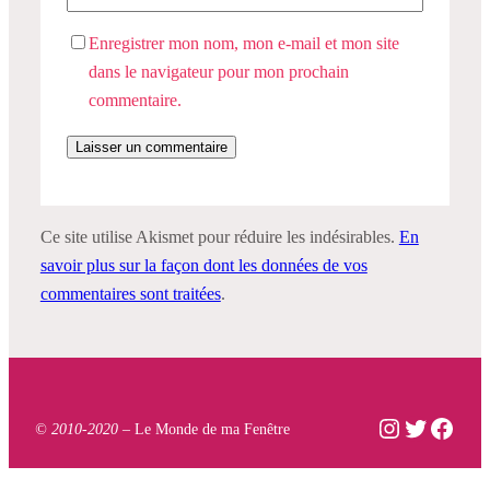
Enregistrer mon nom, mon e-mail et mon site
dans le navigateur pour mon prochain
commentaire.
Ce site utilise Akismet pour réduire les indésirables.
En
savoir plus sur la façon dont les données de vos
commentaires sont traitées
.
Instagram
Twitter
Face
© 2010-2020 –
Le Monde de ma Fenêtre