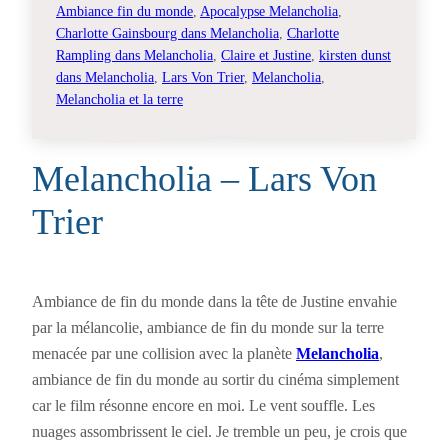
Ambiance fin du monde
, 
Apocalypse Melancholia
, 
Charlotte Gainsbourg dans Melancholia
, 
Charlotte
Rampling dans Melancholia
, 
Claire et Justine
, 
kirsten dunst
dans Melancholia
, 
Lars Von Trier
, 
Melancholia
, 
Melancholia et la terre
Melancholia – Lars Von
Trier
Ambiance de fin du monde dans la tête de Justine envahie
par la mélancolie, ambiance de fin du monde sur la terre
menacée par une collision avec la planète
Melancholia
,
ambiance de fin du monde au sortir du cinéma simplement
car le film résonne encore en moi. Le vent souffle. Les
nuages assombrissent le ciel. Je tremble un peu, je crois que