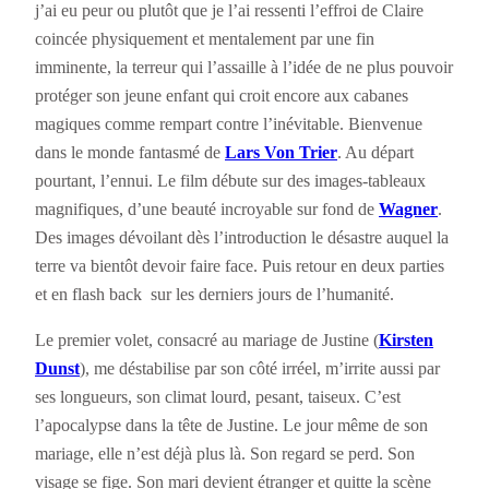
j’ai eu peur ou plutôt que je l’ai ressenti l’effroi de Claire
coincée physiquement et mentalement par une fin
imminente, la terreur qui l’assaille à l’idée de ne plus pouvoir
protéger son jeune enfant qui croit encore aux cabanes
magiques comme rempart contre l’inévitable. Bienvenue
dans le monde fantasmé de
Lars Von Trier
. Au départ
pourtant, l’ennui. Le film débute sur des images-tableaux
magnifiques, d’une beauté incroyable sur fond de
Wagner
.
Des images dévoilant dès l’introduction le désastre auquel la
terre va bientôt devoir faire face. Puis retour en deux parties
et en flash back sur les derniers jours de l’humanité.
Le premier volet, consacré au mariage de Justine (
Kirsten
Dunst
), me déstabilise par son côté irréel, m’irrite aussi par
ses longueurs, son climat lourd, pesant, taiseux. C’est
l’apocalypse dans la tête de Justine. Le jour même de son
mariage, elle n’est déjà plus là. Son regard se perd. Son
visage se fige. Son mari devient étranger et quitte la scène