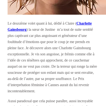
Le deuxième volet quant à lui, dédié à Claire (
Charlotte
Gainsbourg
) la sœur de Justine m’a tout de suite semblé
plus captivant car plus angoissant et générateur d’une
foultitude d’émotions que pour le coup je me prends en
pleine face. Je découvre alors une Charlotte Gainsbourg
exceptionnelle. Je vis son angoisse, je frémis comme elle à
l’idée de ces ténèbres qui approchent, de ce cauchemar
auquel on ne veut pas croire. De la terreur qui ronge la mère
soucieuse de protéger son enfant mais qui se sent envahie,
au-delà de l’autre, par sa propre souffrance. Le Prix
d’interprétation féminine à Cannes aurait du lui revenir
incontestablement.
Aussi paradoxal que cela puisse paraître, aussi incroyable