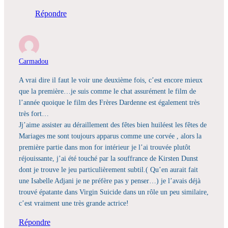
Répondre
Carmadou
A vrai dire il faut le voir une deuxième fois, c’est encore mieux
que la première…je suis comme le chat assurément le film de
l’année quoique le film des Frères Dardenne est également très
très fort…
Jj’aime assister au déraillement des fêtes bien huiléest les fêtes de
Mariages me sont toujours apparus comme une corvée , alors la
première partie dans mon for intérieur je l’ai trouvée plutôt
réjouissante, j’ai été touché par la souffrance de Kirsten Dunst
dont je trouve le jeu particulièrement subtil.( Qu’en aurait fait
une Isabelle Adjani je ne préfère pas y penser…) je l’avais déjà
trouvé épatante dans Virgin Suicide dans un rôle un peu similaire,
c’est vraiment une très grande actrice!
Répondre