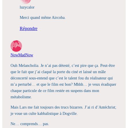
luzycalor
Merci quand même Aircoba.
Répondre
NowMadNow
Ouh Melancholia. Je n’ai pas détesté, c’est pire que ça. Peut-être
que le fait que j’ai claqué la porte du ciné et laissé un mâle
déconcerté sous-entend que c’est le talent fou du réalisateur qui
m’a perturbé… et que le film est bon? Mhhh… je veux éradiquer
chaque particule de ce film restée en suspens dans mon
métabolisme.
Mais Lars me fait toujours des trucs bizarres. J’ai ri d’Antéchrist;
je voue un culte kabbalistique à Dogville.
Ne… comprends… pas.