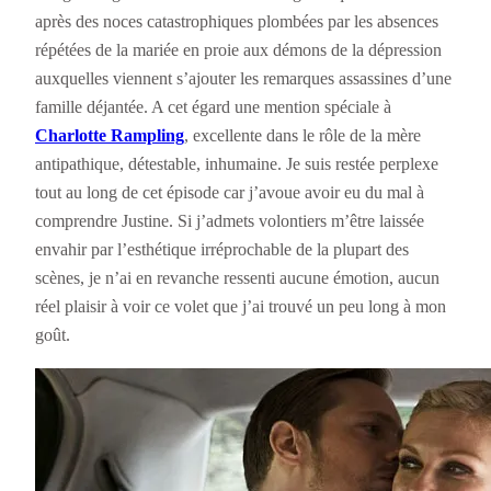
après des noces catastrophiques plombées par les absences
répétées de la mariée en proie aux démons de la dépression
auxquelles viennent s’ajouter les remarques assassines d’une
famille déjantée. A cet égard une mention spéciale à
Charlotte Rampling
, excellente dans le rôle de la mère
antipathique, détestable, inhumaine. Je suis restée perplexe
tout au long de cet épisode car j’avoue avoir eu du mal à
comprendre Justine. Si j’admets volontiers m’être laissée
envahir par l’esthétique irréprochable de la plupart des
scènes, je n’ai en revanche ressenti aucune émotion, aucun
réel plaisir à voir ce volet que j’ai trouvé un peu long à mon
goût.