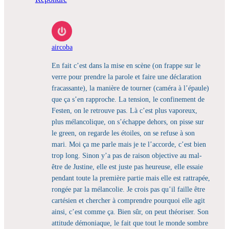
aircoba
En fait c’est dans la mise en scène (on frappe sur le
verre pour prendre la parole et faire une déclaration
fracassante), la manière de tourner (caméra à l’épaule)
que ça s’en rapproche. La tension, le confinement de
Festen, on le retrouve pas. Là c’est plus vaporeux,
plus mélancolique, on s’échappe dehors, on pisse sur
le green, on regarde les étoiles, on se refuse à son
mari. Moi ça me parle mais je te l’accorde, c’est bien
trop long. Sinon y’a pas de raison objective au mal-
être de Justine, elle est juste pas heureuse, elle essaie
pendant toute la première partie mais elle est rattrapée,
rongée par la mélancolie. Je crois pas qu’il faille être
cartésien et chercher à comprendre pourquoi elle agit
ainsi, c’est comme ça. Bien sûr, on peut théoriser. Son
attitude démoniaque, le fait que tout le monde sombre