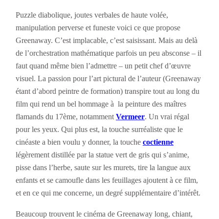
Puzzle diabolique, joutes verbales de haute volée,
manipulation perverse et funeste voici ce que propose
Greenaway. C’est implacable, c’est saisissant. Mais au delà
de l’orchestration mathématique parfois un peu absconse – il
faut quand même bien l’admettre – un petit chef d’œuvre
visuel. La passion pour l’art pictural de l’auteur (Greenaway
étant d’abord peintre de formation) transpire tout au long du
film qui rend un bel hommage à la peinture des maîtres
flamands du 17ème, notamment
Vermeer
. Un vrai régal
pour les yeux. Qui plus est, la touche surréaliste que le
cinéaste a bien voulu y donner, la touche
coctienne
légèrement distillée par la statue vert de gris qui s’anime,
pisse dans l’herbe, saute sur les murets, tire la langue aux
enfants et se camoufle dans les feuillages ajoutent à ce film,
et en ce qui me concerne, un degré supplémentaire d’intérêt.
Beaucoup trouvent le cinéma de Greenaway long, chiant,