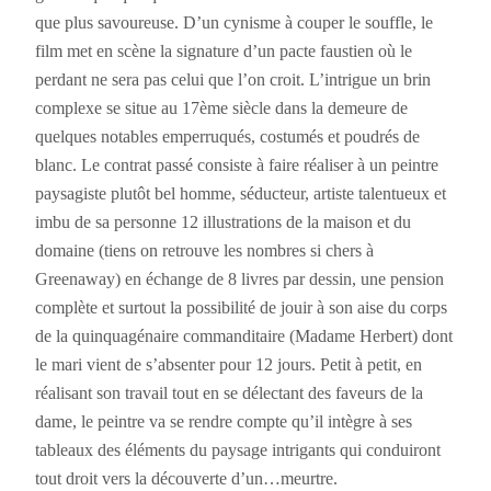
que plus savoureuse. D’un cynisme à couper le souffle, le
film met en scène la signature d’un pacte faustien où le
perdant ne sera pas celui que l’on croit. L’intrigue un brin
complexe se situe au 17ème siècle dans la demeure de
quelques notables emperruqués, costumés et poudrés de
blanc. Le contrat passé consiste à faire réaliser à un peintre
paysagiste plutôt bel homme, séducteur, artiste talentueux et
imbu de sa personne 12 illustrations de la maison et du
domaine (tiens on retrouve les nombres si chers à
Greenaway) en échange de 8 livres par dessin, une pension
complète et surtout la possibilité de jouir à son aise du corps
de la quinquagénaire commanditaire (Madame Herbert) dont
le mari vient de s’absenter pour 12 jours. Petit à petit, en
réalisant son travail tout en se délectant des faveurs de la
dame, le peintre va se rendre compte qu’il intègre à ses
tableaux des éléments du paysage intrigants qui conduiront
tout droit vers la découverte d’un…meurtre.