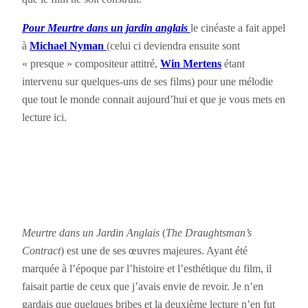
Pour Meurtre dans un jardin anglais
le cinéaste a fait appel
à
Michael Nyman
(celui ci deviendra ensuite sont
« presque » compositeur attitré,
Win Mertens
étant
intervenu sur quelques-uns de ses films) pour une mélodie
que tout le monde connait aujourd’hui et que je vous mets en
lecture ici.
Meurtre dans un Jardin Anglais
(
The Draughtsman’s
Contract
) est une de ses œuvres majeures. Ayant été
marquée à l’époque par l’histoire et l’esthétique du film, il
faisait partie de ceux que j’avais envie de revoir. Je n’en
gardais que quelques bribes et la deuxième lecture n’en fut