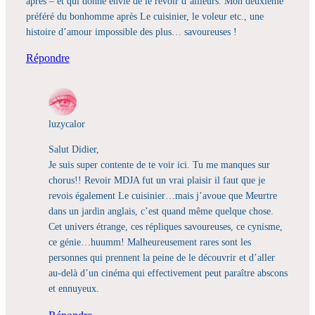
après – et qui donne envie de le revoir d’ailleurs. Mon deuxième
préféré du bonhomme après Le cuisinier, le voleur etc., une
histoire d’amour impossible des plus… savoureuses !
Répondre
luzycalor
Salut Didier,
Je suis super contente de te voir ici. Tu me manques sur
chorus!! Revoir MDJA fut un vrai plaisir il faut que je
revois également Le cuisinier…mais j’avoue que Meurtre
dans un jardin anglais, c’est quand même quelque chose.
Cet univers étrange, ces répliques savoureuses, ce cynisme,
ce génie…huumm! Malheureusement rares sont les
personnes qui prennent la peine de le découvrir et d’aller
au-delà d’un cinéma qui effectivement peut paraître abscons
et ennuyeux.