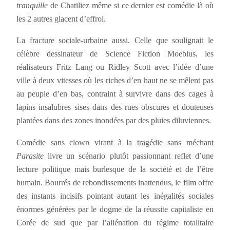
tranquille
de Chatiliez même si ce dernier est comédie là où
les 2 autres glacent d’effroi.
La fracture sociale-urbaine aussi. Celle que soulignait le
célèbre dessinateur de Science Fiction Moebius, les
réalisateurs Fritz Lang ou Ridley Scott avec l’idée d’une
ville à deux vitesses où les riches d’en haut ne se mêlent pas
au peuple d’en bas, contraint à survivre dans des cages à
lapins insalubres sises dans des rues obscures et douteuses
plantées dans des zones inondées par des pluies diluviennes.
Comédie sans clown virant à la tragédie sans méchant
Parasite
livre un scénario plutôt passionnant reflet d’une
lecture politique mais burlesque de la société et de l’être
humain. Bourrés de rebondissements inattendus, le film offre
des instants incisifs pointant autant les inégalités sociales
énormes générées par le dogme de la réussite capitaliste en
Corée de sud que par l’aliénation du régime totalitaire