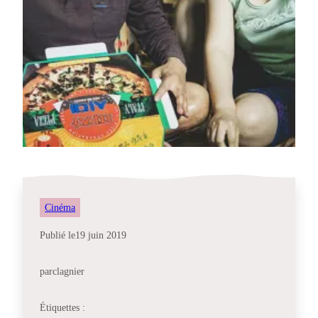
Cinéma
Publié le
19 juin 2019
par
clagnier
Étiquettes :