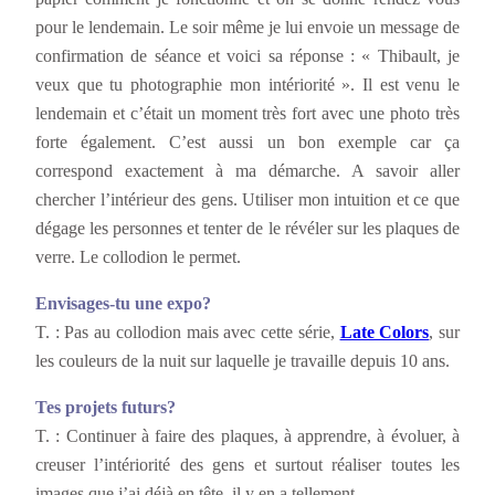
pour le lendemain. Le soir même je lui envoie un message de
confirmation de séance et voici sa réponse : « Thibault, je
veux que tu photographie mon intériorité ». Il est venu le
lendemain et c’était un moment très fort avec une photo très
forte également. C’est aussi un bon exemple car ça
correspond exactement à ma démarche. A savoir aller
chercher l’intérieur des gens. Utiliser mon intuition et ce que
dégage les personnes et tenter de le révéler sur les plaques de
verre. Le collodion le permet.
Envisages-tu une expo?
T. : Pas au collodion mais avec cette série,
Late Colors
, sur
les couleurs de la nuit sur laquelle je travaille depuis 10 ans.
Tes projets futurs?
T. : Continuer à faire des plaques, à apprendre, à évoluer, à
creuser l’intériorité des gens et surtout réaliser toutes les
images que j’ai déjà en tête, il y en a tellement …