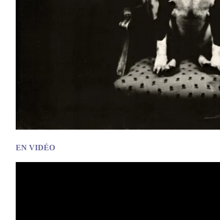
EN
VIDÉO