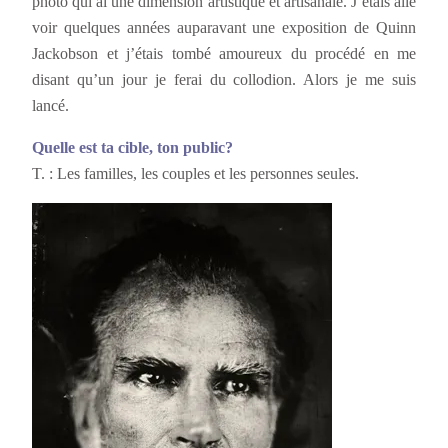
photo qui ai une dimension artistique et artisanale. J’étais allé
voir quelques années auparavant une exposition de Quinn
Jackobson et j’étais tombé amoureux du procédé en me
disant qu’un jour je ferai du collodion. Alors je me suis
lancé.
Quelle est ta cible, ton public?
T. : Les familles, les couples et les personnes seules.