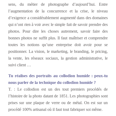
sens, du métier de photographe d’aujourd’hui. Entre
l’augmentation de la concurrence et la crise, le niveau
d’exigence a considérablement augmenté dans des domaines
qui n’ont rien à voir avec le simple fait de savoir prendre des
photos. Pour dire les choses autrement, savoir faire des
bonnes photos ne suffit plus. Il faut maîtriser et comprendre
toutes les notions qu’une entreprise doit avoir pour se
positionner. La vision, le marketing, le branding, le pricing,
la vente, les réseaux sociaux, la gestion administrative, le
suivi client …
Tu réalises des portraits au collodion humide : peux-tu
nous parler de la technique du collodion humide ?
T. : Le collodion est un des tout premiers procédés de
l’histoire de la photo datant de 1851. Les photographies sont
prises sur une plaque de verre ou de métal. On est sur un
procédé 100% artisanal où il faut tout fabriquer soi même.