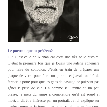
Le portrait que tu préfères?
T. : C’est celle de Nichan car c’est une très belle histoire.
C’était la première fois que je louais une galerie éphémère
pour faire du collodion. J’étais en train de préparer une
plaque de verre pour faire un portrait et j’avais oublié de
fermer la porte pour que les gens de passage ne puissent pas
gêner la prise de vue. Un homme seul rentre et, un peu
pressé, je mets du temps à comprendre qu’il est sourd et
muet. Il dit être intéressé par un portrait. Je lui explique sur
papier comment je fonctionne et on se donne rendez vous