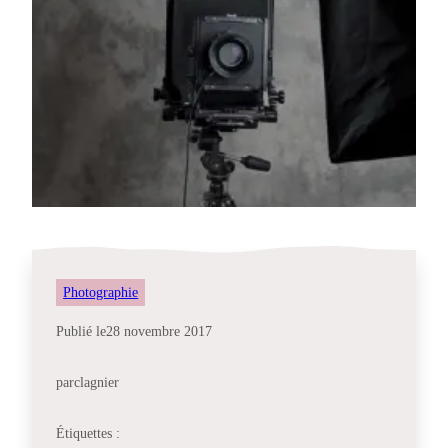
Photographie
Publié le
28 novembre 2017
par
clagnier
Étiquettes :