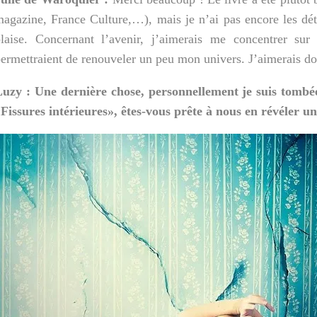
agazine, France Culture,…), mais je n’ai pas encore les détai
laise. Concernant l’avenir, j’aimerais me concentrer sur 
ermettraient de renouveler un peu mon univers. J’aimerais d
uzy : Une dernière chose, personnellement je suis tombée
Fissures intérieures», êtes-vous prête à nous en révéler un