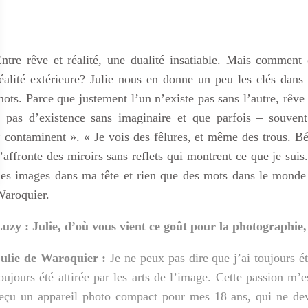
ntre rêve et réalité, une dualité insatiable. Mais comment c
éalité extérieure? Julie nous en donne un peu les clés dans
ots. Parce que justement l’un n’existe pas sans l’autre, rêve 
 pas d’existence sans imaginaire et que parfois – souvent
 contaminent ». « Je vois des fêlures, et même des trous. Béa
’affronte des miroirs sans reflets qui montrent ce que je suis.
es images dans ma tête et rien que des mots dans le monde 
aroquier.
uzy : Julie, d’où vous vient ce goût pour la photographie
Julie de Waroquier :
Je ne peux pas dire que j’ai toujours é
oujours été attirée par les arts de l’image. Cette passion m’e
eçu un appareil photo compact
pour mes 18 ans, qui ne deva