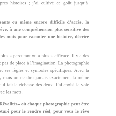
res histoires ; j’ai
cultivé ce goût jusqu’à
ants ou même encore difficile d’accès, la
rêve, à une compréhension plus sensitive des
les mots pour raconter une histoire, décrire
lus » percutant ou « plus » efficace. Il y a des
ent pas de place à l’imagination. La photographie
et ses règles et symboles spécifiques. Avec la
s, mais on ne dira jamais exactement la même
qui fait la richesse des deux. J’ai choisi la voie
ec les mots.
«Rêvalités» où chaque photographie peut être
turé pour le rendre réel, pour vous le rêve