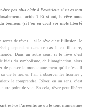
-être pas plus clair à l’extérieur si tu es tout
oxalement» lucide ? Et si oui, le rêve nous
 du bonheur (si l’on en croit vos mots liberté
 sortes de rêves… si le rêve c’est l’illusion, le
éel ; cependant dans ce cas il est illusoire,
monde. Dans un autre sens, si le rêve c’est
e biais du symbolisme, de l’imagination, alors
met de penser le monde autrement qu’il n’est. Il
a vie le nez en l’air à observer les licornes ;
 mieux le comprendre. Rêver, en un sens, c’est
utre point de vue. En cela, rêver peut libérer
art est-ce l’argentique ou le tout numérique