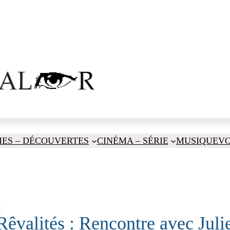
IES – DÉCOUVERTES
CINÉMA – SÉRIE
MUSIQUE
V
Rêvalités : Rencontre avec Jul