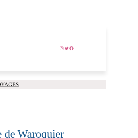
Instagram
Twitter
Facebook
OYAGES
ie de Waroquier