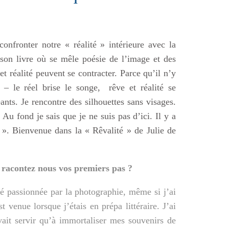
onfronter notre « réalité » intérieure avec la
 son livre où se mêle poésie de l’image et des
et réalité peuvent se contracter. Parce qu’il n’y
 – le réel brise le songe, rêve et réalité se
nts. Je rencontre des silhouettes sans visages.
 Au fond je sais que je ne suis pas d’ici. Il y a
». Bienvenue dans la « Rêvalité » de Julie de
, racontez nous vos premiers pas ?
té passionnée par la photographie, même si j’ai
st
venue lorsque j’étais en prépa littéraire. J’ai
it servir qu’à immortaliser mes souvenirs de