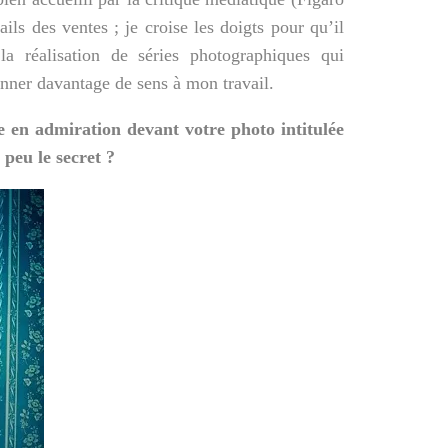
ls des ventes ; je croise les doigts pour qu’il
la réalisation de séries photographiques qui
onner davantage de sens à mon travail.
 en admiration devant votre photo intitulée
 peu le secret ?