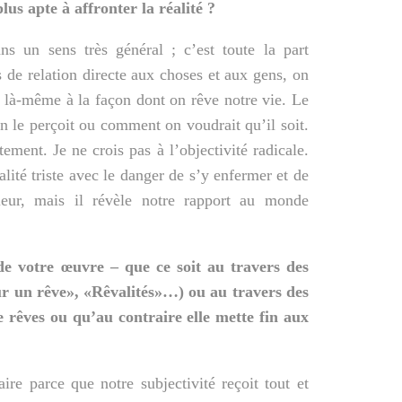
plus apte à affronter la réalité ?
 un sens très général ; c’est toute la part
 de relation directe aux choses et aux gens, on
ar là-même à la façon dont on rêve notre vie. Le
 le perçoit ou comment on voudrait qu’il soit.
ement. Je ne crois pas à l’objectivité radicale.
alité triste avec le danger de s’y enfermer et de
leur, mais il révèle notre rapport au monde
 de votre œuvre – que ce soit au travers des
r un rêve», «Rêvalités»…) ou au travers des
e rêves ou qu’au contraire elle mette fin aux
re parce que notre subjectivité reçoit tout et