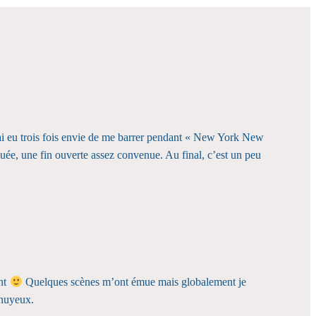
’ai eu trois fois envie de me barrer pendant « New York New
quée, une fin ouverte assez convenue. Au final, c’est un peu
ent
Quelques scènes m’ont émue mais globalement je
nnuyeux.