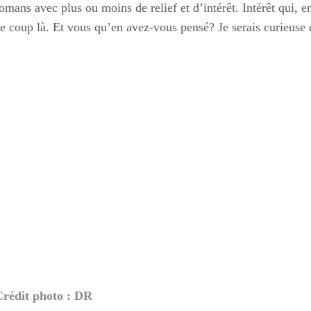
omans avec plus ou moins de relief et d’intérêt. Intérêt qui, e
e coup là. Et vous qu’en avez-vous pensé? Je serais curieuse de
Crédit photo : DR