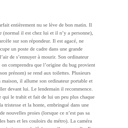
fait entièrement nu se lève de bon matin. Il
 (normal il est chez lui et il n’y a personne),
cèle sur son répondeur. Il est agacé, ne
occupe un poste de cadre dans une grande
l’air de s’ennuyer à mourir. Son ordinateur
ite on comprendra que l’origine du bug provient
son prénom) se rend aux toilettes. Plusieurs
la maison, il allume son ordinateur portable et
uiller devant lui. Le lendemain il recommence.
qui le trahit et fait de lui un peu plus chaque
a tristesse et la honte, embringué dans une
e nouvelles proies (lorsque ce n’est pas sa
es bars et les couloirs du métro). La caméra