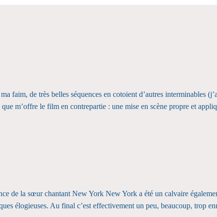
ma faim, de très belles séquences en cotoient d’autres interminables (j
 que m’offre le film en contrepartie : une mise en scène propre et appli
quence de la sœur chantant New York New York a été un calvaire égalem
iques élogieuses. Au final c’est effectivement un peu, beaucoup, trop e