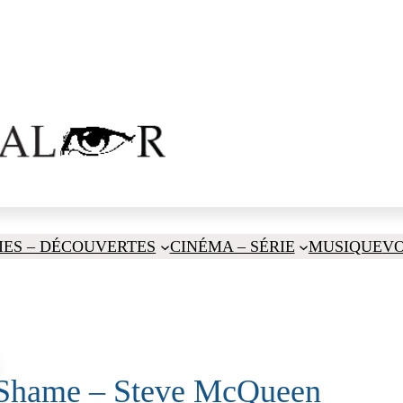
IES – DÉCOUVERTES
CINÉMA – SÉRIE
MUSIQUE
V
Shame – Steve McQueen