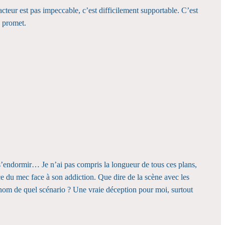
cteur est pas impeccable, c’est difficilement supportable. C’est
a promet.
as s’endormir… Je n’ai pas compris la longueur de tous ces plans,
ce du mec face à son addiction. Que dire de la scène avec les
 nom de quel scénario ? Une vraie déception pour moi, surtout