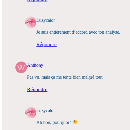
Luzycalor
Je suis entièrement d’accord avec ton analyse.
Répondre
Anthony
Pas vu, mais ça me tente bien malgré tout
Répondre
Luzycalor
Ah bon, pourquoi?