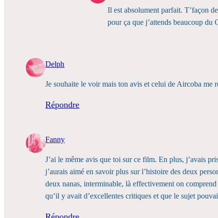
Il est absolument parfait. T’façon d
pour ça que j’attends beaucoup du 
Delph
Je souhaite le voir mais ton avis et celui de Aircoba me r
Répondre
Fanny
J’ai le même avis que toi sur ce film. En plus, j’avais pr
j’aurais aimé en savoir plus sur l’histoire des deux per
deux nanas, interminable, là effectivement on comprend 
qu’il y avait d’excellentes critiques et que le sujet pouva
Répondre