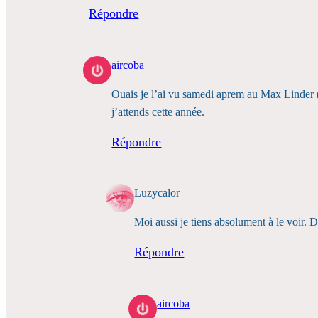
Répondre
aircoba
Ouais je l’ai vu samedi aprem au Max Linder (
j’attends cette année.
Répondre
Luzycalor
Moi aussi je tiens absolument à le voir. 
Répondre
aircoba