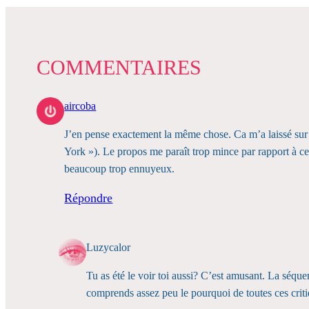
COMMENTAIRES
aircoba
J’en pense exactement la même chose. Ca m’a laissé sur 
York »). Le propos me paraît trop mince par rapport à ce
beaucoup trop ennuyeux.
Répondre
Luzycalor
Tu as été le voir toi aussi? C’est amusant. La sé
comprends assez peu le pourquoi de toutes ces crit