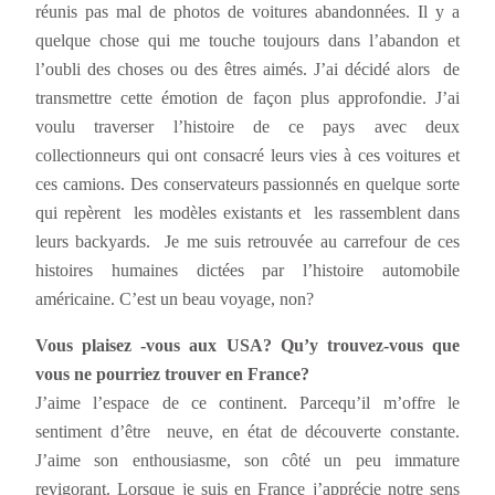
réunis pas mal de photos de voitures abandonnées. Il y a
quelque chose qui me touche toujours dans l’abandon et
l’oubli des choses ou des êtres aimés. J’ai décidé alors de
transmettre cette émotion de façon plus approfondie. J’ai
voulu traverser l’histoire de ce pays avec deux
collectionneurs qui ont consacré leurs vies à ces voitures et
ces camions. Des conservateurs passionnés en quelque sorte
qui repèrent les modèles existants et les rassemblent dans
leurs backyards. Je me suis retrouvée au carrefour de ces
histoires humaines dictées par l’histoire automobile
américaine. C’est un beau voyage, non?
Vous plaisez -vous aux USA? Qu’y trouvez-vous que
vous ne pourriez trouver en France?
J’aime l’espace de ce continent. Parcequ’il m’offre le
sentiment d’être neuve, en état de découverte constante.
J’aime son enthousiasme, son côté un peu immature
revigorant. Lorsque je suis en France j’apprécie notre sens