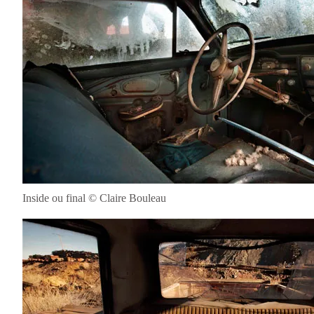
Inside ou final © Claire Bouleau