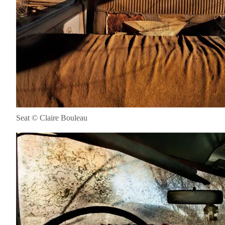
Seat © Claire Bouleau