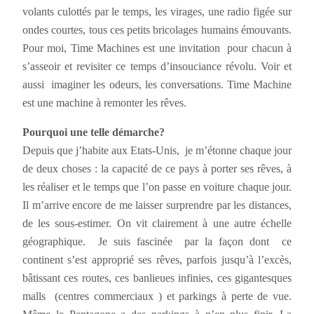
volants culottés par le temps, les virages, une radio figée sur
ondes courtes, tous ces petits bricolages humains émouvants.
Pour moi, Time Machines est une invitation pour chacun à
s’asseoir et revisiter ce temps d’insouciance révolu. Voir et
aussi imaginer les odeurs, les conversations. Time Machine
est une machine à remonter les rêves.
Pourquoi une telle démarche?
Depuis que j’habite aux Etats-Unis, je m’étonne chaque jour
de deux choses : la capacité de ce pays à porter ses rêves, à
les réaliser et le temps que l’on passe en voiture chaque jour.
Il m’arrive encore de me laisser surprendre par les distances,
de les sous-estimer. On vit clairement à une autre échelle
géographique. Je suis fascinée par la façon dont ce
continent s’est approprié ses rêves, parfois jusqu’à l’excès,
bâtissant ces routes, ces banlieues infinies, ces gigantesques
malls (centres commerciaux ) et parkings à perte de vue.