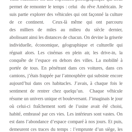
permet de remonter le temps : celui du rêve Américain. Je
suis partie explorer des véhicules qui ont façonné la culture
de ce continent. Ceux-là même qui ont parcouru
des milliers de miles au milieu du siècle dernier,
abolissant ainsi les distances de chacun. On devine la griserie
individuelle, économique, géographique et culturelle qui
régnait alors. Les cinémas en plein air, les drive-in, la
conquête de l’espace en dehors des villes. La mobilité à
portée de tous. En pénétrant dans ces voitures, dans ces
camions, j’étais frappée par l’atmosphère qui subsiste encore
aujourd’hui dans ces habitacles. J’avais, à chaque fois le
sentiment de rentrer chez quelqu’un. Chaque véhicule
résume un univers unique et bouleversant. J’imaginais le jour
où celui-ci fraîchement sorti de l’usine avait été choisi,
habité, embrassé par ces vies. Les intérieurs sont vastes. On
est dans l’abondance d’espace comparé à nos jours. Et puis,
demeurent ces traces du temps : l’emprunte d’un siège, les