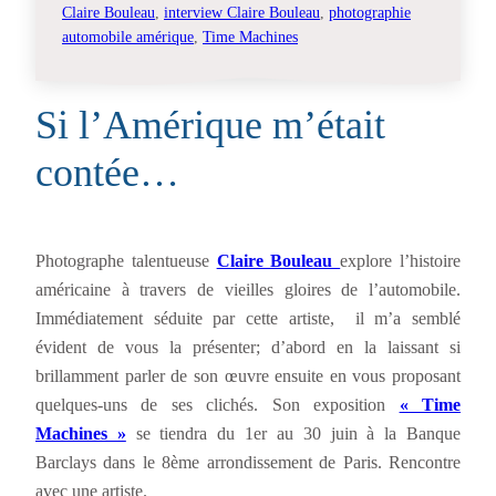
Claire Bouleau
, 
interview Claire Bouleau
, 
photographie
automobile amérique
, 
Time Machines
Si l’Amérique m’était
contée…
Photographe talentueuse
Claire Bouleau
explore l’histoire
américaine à travers de vieilles gloires de l’automobile.
Immédiatement séduite par cette artiste, il m’a semblé
évident de vous la présenter; d’abord en la laissant si
brillamment parler de son œuvre ensuite en vous proposant
quelques-uns de ses clichés. Son exposition
« Time
Machines »
se tiendra du 1er au 30 juin à la Banque
Barclays dans le 8ème arrondissement de Paris. Rencontre
avec une artiste.