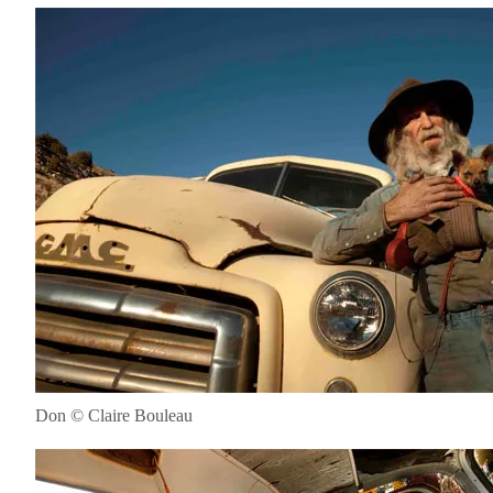
Don © Claire Bouleau