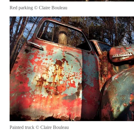
Red parking © Claire Bouleau
Painted truck © Claire Bouleau