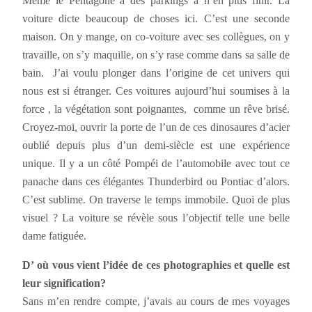
Même le Pentagone a des parkings à n’en plus finir. La
voiture dicte beaucoup de choses ici. C’est une seconde
maison. On y mange, on co-voiture avec ses collègues, on y
travaille, on s’y maquille, on s’y rase comme dans sa salle de
bain. J’ai voulu plonger dans l’origine de cet univers qui
nous est si étranger. Ces voitures aujourd’hui soumises à la
force , la végétation sont poignantes, comme un rêve brisé.
Croyez-moi, ouvrir la porte de l’un de ces dinosaures d’acier
oublié depuis plus d’un demi-siècle est une expérience
unique. Il y a un côté Pompéi de l’automobile avec tout ce
panache dans ces élégantes Thunderbird ou Pontiac d’alors.
C’est sublime. On traverse le temps immobile. Quoi de plus
visuel ? La voiture se révèle sous l’objectif telle une belle
dame fatiguée.
D’ où vous vient l’idée de ces photographies et quelle est
leur signification?
Sans m’en rendre compte, j’avais au cours de mes voyages