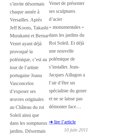
Venet de présenter
s’invite désormais
ses sculptures
chaque année à
d’acier
Versailles. Après
« monumentales »
Jeff Koons, Takashi
dans les jardins du
Murakami et Bernar
Roi Soleil. Et déjà
Venet ayant déjà
une nouvelle
provoqué la
polémique de
polémique, c’est au
s’installer. Jean-
tour de l’artiste
Jacques Aillagon a
portugaise Joana
l’air d’être un
Vasconcelos
spécialiste du genre
d’exposer ses
et ne se laisse pas
œuvres originales
démonter face…
au Château du roi
Soleil ainsi que
➜ lire l’article
dans les somptueux
10 juin 2011
jardins. Désormais