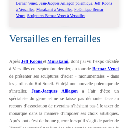
Bernar Venet
, 
Jean-Jacques Aillagon polémique
, 
Jeff Koons
à Versailles
, 
Murakami à Versailles
, 
Polémique Bernar
Venet
, 
Sculptures Bernar Venet à Versailles
Versailles en ferrailles
Après
Jeff Koons
et
Murakami
,
dont j’ai vu l’expo décalée
à Versailles en septembre dernier, au tour de
Bernar Venet
de présenter ses sculptures d’acier « monumentales » dans
les jardins du Roi Soleil. Et déjà une nouvelle polémique de
s’installer.
Jean-Jacques Aillagon
a l’air d’être un
spécialiste du genre et ne se laisse pas démonter face au
recours d’association de riverains n’hésitant pas à le taxer de
monarque dans la manière d’imposer ses choix artistiques.
Après tout c’est de bonne guerre lorsqu’il s’agit de parler de