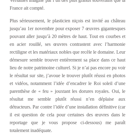
Versailles imaginé par l’un des plus grands souverains que la
France ait compté.
Plus sérieusement, le plasticien niçois est invité au château
jusqu’au 1er novembre pour exposer 7 œuvres gigantesques
pouvant aller jusqu’à 20 mètres de haut. Tout en courbes et
en acier rouillé, ses œuvres contrastent avec l’harmonie
rectiligne et les matériaux nobles que recèle le domaine. Leur
démesure semble trouver entièrement sa place dans ce haut
lieu de notre patrimoine culturel. Si je n’ai pas encore pu voir
le résultat sur site, j’avoue le trouver plutôt réussi en photos
et vidéos, notamment l’idée d’encadrer le Roi soleil d’une
parenthèse de « feu » jouxtant les dorures royales. Oui, le
résultat me semble plutôt réussi n’en déplaise aux
détracteurs. Par contre l’idée d’une installation définitive (car
il est question de cela pour certaines des œuvres dans le
reportage que je vous propose ci-dessous) me paraît
totalement inadéquate.