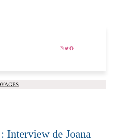
Instagram
Twitter
Facebook
OYAGES
 : Interview de Joana