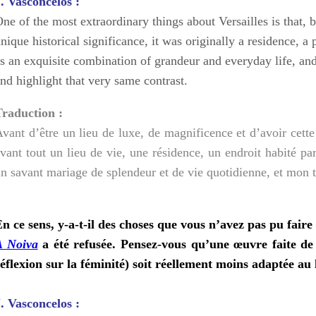
. Vasconcelos :
ne of the most extraordinary things about Versailles is that, b
nique historical significance, it was originally a residence, a 
s an exquisite combination of grandeur and everyday life, a
nd highlight that very same contrast.
Traduction :
vant d’être un lieu de luxe, de magnificence et d’avoir cette 
vant tout un lieu de vie, une résidence, un endroit habité pa
n savant mariage de splendeur et de vie quotidienne, et mon tra
n ce sens, y-a-t-il des choses que vous n’avez pas pu fair
A Noiva
a été refusée. Pensez-vous qu’une œuvre faite de 
éflexion sur la féminité) soit réellement moins adaptée au
. Vasconcelos :