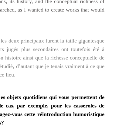
s, its history, and the conceptual richness of
earched, as I wanted to create works that would
 les deux principaux furent la taille gigantesque
ts jugés plus secondaires ont toutefois été à
 histoire ainsi que la richesse conceptuelle de
tudié, d’autant que je tenais vraiment à ce que
e lieu.
es objets quotidiens qui vous permettent de
e cas, par exemple, pour les casseroles de
gez-vous cette réintroduction humoristique
s?