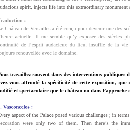
udacious spirit, injects life into this extraordinary monument 
Traduction :
e Château de Versailles a été conçu pour devenir une des scèn
’heure actuelle. Il me semble qu’y exposer des siècles pl
ontinuité de l’esprit audacieux du lieu, insuffle de la vie
oujours renouvellée avec le domaine.
ous travaillez souvent dans des interventions publiques 
vez-vous affronté la spécificité de cette exposition, que
odifié et spectaculaire que le château ou dans l’approche 
. Vasconcelos :
very aspect of the Palace posed various challenges ; in terms o
decoration were only two of them. Then there’s the imma