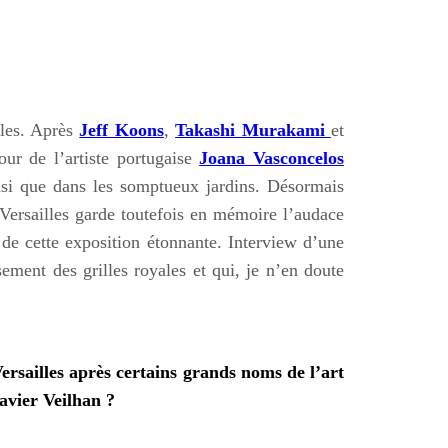
lles. Après
Jeff Koons
,
Takashi Murakami
et
ur de l’artiste portugaise
Joana Vasconcelos
nsi que dans les somptueux jardins. Désormais
Versailles garde toutefois en mémoire l’audace
e de cette exposition étonnante. Interview d’une
sement des grilles royales et qui, je n’en doute
ersailles après certains grands noms de l’art
vier Veilhan ?