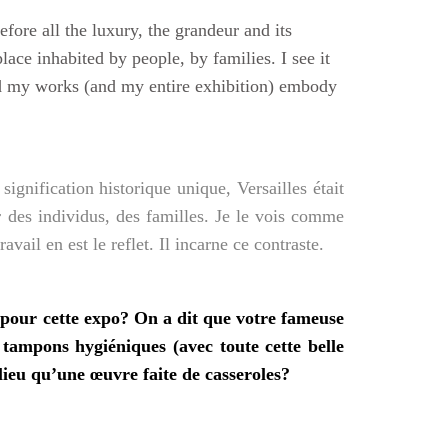
efore all the luxury, the grandeur and its
place inhabited by people, by families. I see it
nd my works (and my entire exhibition) embody
signification historique unique, Versailles était
r des individus, des familles. Je le vois comme
vail en est le reflet. Il incarne ce contraste.
e pour cette expo? On a dit que votre fameuse
tampons hygiéniques (avec toute cette belle
 lieu qu’une œuvre faite de casseroles?