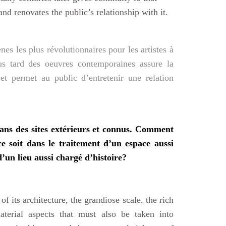
and renovates the public’s relationship with it.
es les plus révolutionnaires pour les artistes à
us tard des oeuvres contemporaines assure la
 et permet au public d’entretenir une relation
dans des sites extérieurs et connus. Comment
 ce soit dans le traitement d’un espace aussi
d’un lieu aussi chargé d’histoire?
f its architecture, the grandiose scale, the rich
terial aspects that must also be taken into