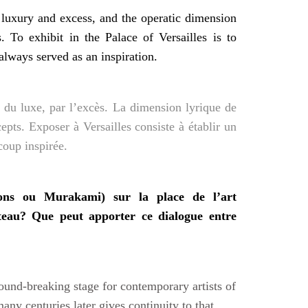
f luxury and excess, and the operatic dimension
To exhibit in the Palace of Versailles is to
always served as an inspiration.
e du luxe, par l’excès. La dimension lyrique de
epts. Exposer à Versailles consiste à établir un
coup inspirée.
ons ou Murakami) sur la place de l’art
eau? Que peut apporter ce dialogue entre
und-breaking stage for contemporary artists of
any centuries later gives continuity to that