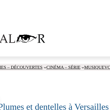
IES – DÉCOUVERTES
CINÉMA – SÉRIE
MUSIQUE
V
Plumes et dentelles à Versailles