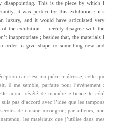
y disappointing. This is the piece by which I
tly, it was perfect for this exhibition : it’s
an luxury, and it would have articulated very
 of the exhibition. I fiercely disagree with the
n’t inappropriate ; besides that, the materials I
in order to give shape to something new and
éception car c’est ma pièce maîtresse, celle qui
it, il me semble, parfaite pour l’évènement :
elle aurait révélé de manière efficace le côté
 suis pas d’accord avec l’idée que les tampons
eroles de cuisine incongrue; par ailleurs, une
nattendu, les matériaux que j’utilise dans mes
.