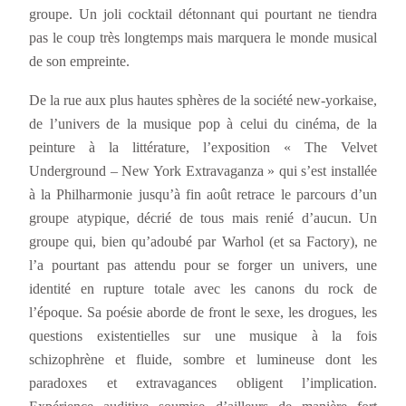
groupe. Un joli cocktail détonnant qui pourtant ne tiendra
pas le coup très longtemps mais marquera le monde musical
de son empreinte.
De la rue aux plus hautes sphères de la société new-yorkaise,
de l’univers de la musique pop à celui du cinéma, de la
peinture à la littérature, l’exposition « The Velvet
Underground – New York Extravaganza » qui s’est installée
à la Philharmonie jusqu’à fin août retrace le parcours d’un
groupe atypique, décrié de tous mais renié d’aucun. Un
groupe qui, bien qu’adoubé par Warhol (et sa Factory), ne
l’a pourtant pas attendu pour se forger un univers, une
identité en rupture totale avec les canons du rock de
l’époque. Sa poésie aborde de front le sexe, les drogues, les
questions existentielles sur une musique à la fois
schizophrène et fluide, sombre et lumineuse dont les
paradoxes et extravagances obligent l’implication.