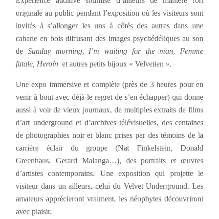
Expérience auditive soumise d’ailleurs de manière fort
originale au public pendant l’exposition où les visiteurs sont
invités à s’allonger les uns à côtés des autres dans une
cabane en bois diffusant des images psychédéliques au son
de
Sunday morning
,
I’m waiting for the man
,
Femme
fatale,
Heroïn
et autres petits bijoux « Velvetien ».
Une expo immersive et complète (près de 3 heures pour en
venir à bout avec déjà le regret de s’en échapper) qui donne
aussi à voir de vieux journaux, de multiples extraits de films
d’art underground et d’archives télévisuelles, des centaines
de photographies noir et blanc prises par des témoins de la
carrière éclair du groupe (Nat Finkelstein, Donald
Greenhaus, Gerard Malanga…), des portraits et œuvres
d’artistes contemporains. Une exposition qui projette le
visiteur dans un ailleurs, celui du Velvet Underground. Les
amateurs apprécieront vraiment, les néophytes découvriront
avec plaisir.