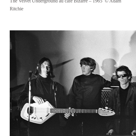
The Velvet Underground au café Bizarre – 1965 © Adam
Ritchie