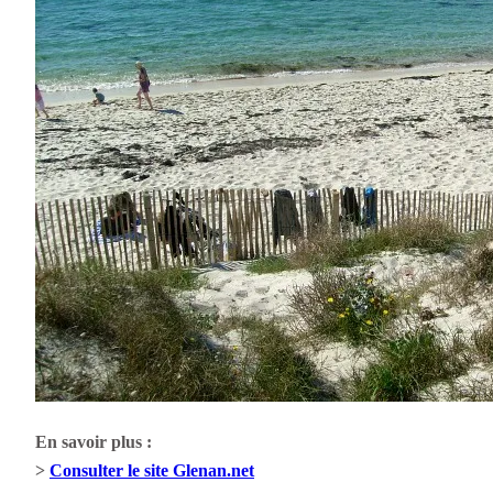
En savoir plus :
>
Consulter le site Glenan.net