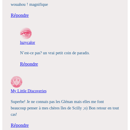
wouahou ! magnifique
Répondre
luzycalor
N’est-ce pas? un vrai petit coin de paradis.
Répondre
My Little Discoveries
Superbe! Je ne connais pas les Glénan mais elles me font
beaucoup penser à mes chères îles de Scilly ;o) Bon retour en tout
cas!
Répondre