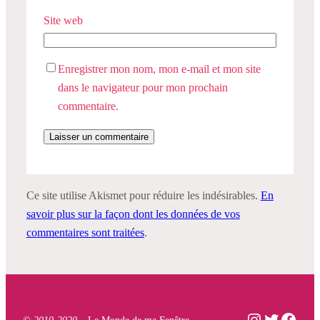
Site web
Enregistrer mon nom, mon e-mail et mon site
dans le navigateur pour mon prochain
commentaire.
Ce site utilise Akismet pour réduire les indésirables.
En
savoir plus sur la façon dont les données de vos
commentaires sont traitées
.
Instagram
Twitter
Face