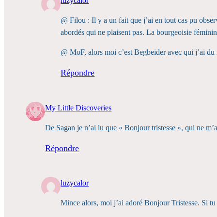
luzycalor
@ Filou : Il y a un fait que j’ai en tout cas pu obs
abordés qui ne plaisent pas. La bourgeoisie féminin
@ MoF, alors moi c’est Begbeider avec qui j’ai d
Répondre
My Little Discoveries
De Sagan je n’ai lu que « Bonjour tristesse », qui ne m’
Répondre
luzycalor
Mince alors, moi j’ai adoré Bonjour Tristesse. Si tu