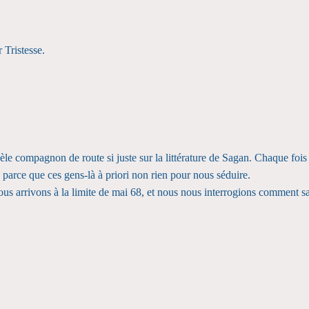
 Tristesse.
èle compagnon de route si juste sur la littérature de Sagan. Chaque fois
 parce que ces gens-là à priori non rien pour nous séduire.
s arrivons à la limite de mai 68, et nous nous interrogions comment sa l