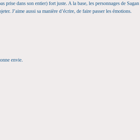
 pas prise dans son entier) fort juste. A la base, les personnages de Saga
jeter. J’aime aussi sa manière d’écrire, de faire passer les émotions.
donne envie.