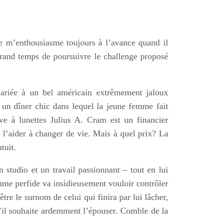
e m’enthousiasme toujours à l’avance quand il
grand temps de poursuivre le challenge proposé
ariée à un bel américain extrêmement jaloux
à un dîner chic dans lequel la jeune femme fait
ve à lunettes Julius A. Cram est un financier
t l’aider à changer de vie. Mais à quel prix? La
tuit.
n studio et un travail passionnant – tout en lui
omme perfide va insidieusement vouloir contrôler
tre le surnom de celui qui finira par lui lâcher,
u’il souhaite ardemment l’épouser. Comble de la