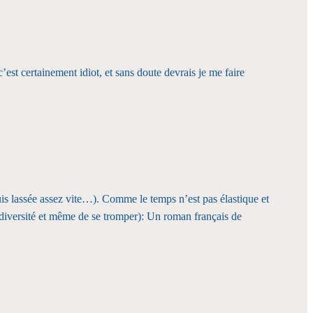
st certainement idiot, et sans doute devrais je me faire
suis lassée assez vite…). Comme le temps n’est pas élastique et
 diversité et même de se tromper): Un roman français de