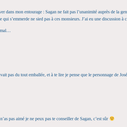
erver dans mon entourage : Sagan ne fait pas l’unanimité auprès de la ge
e qui s’emmerde ne sied pas à ces monsieurs. J’ai eu une discussion à c
u mal…
avait pas du tout emballée, et à te lire je pense que le personnage de J
 n’as pas aimé je ne peux pas te conseiller de Sagan, c’est sûr