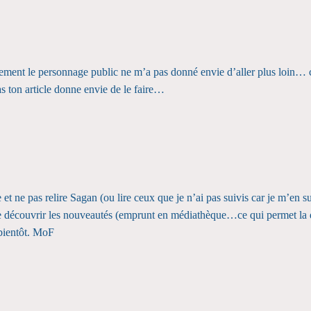
ement le personnage public ne m’a pas donné envie d’aller plus loin… c’e
s ton article donne envie de le faire…
 et ne pas relire Sagan (ou lire ceux que je n’ai pas suivis car je m’en 
e de découvrir les nouveautés (emprunt en médiathèque…ce qui permet la
 bientôt. MoF