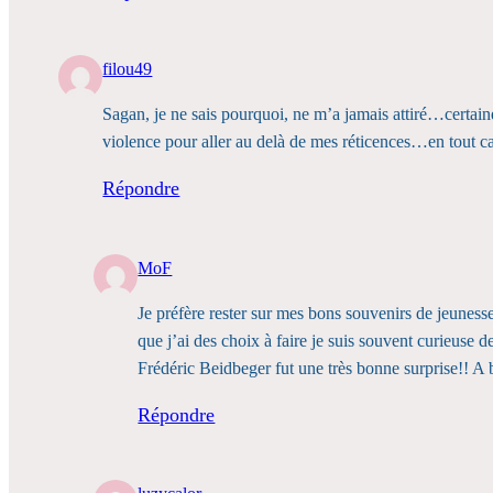
filou49
Sagan, je ne sais pourquoi, ne m’a jamais attiré…certain
violence pour aller au delà de mes réticences…en tout ca
Répondre
MoF
Je préfère rester sur mes bons souvenirs de jeunesse
que j’ai des choix à faire je suis souvent curieus
Frédéric Beidbeger fut une très bonne surprise!! A
Répondre