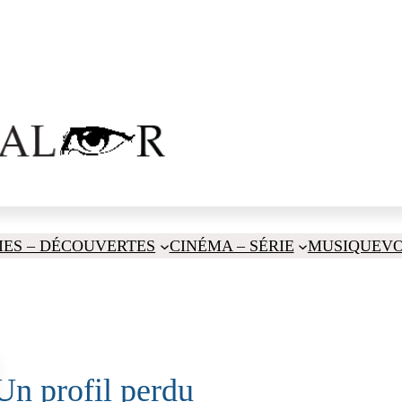
IES – DÉCOUVERTES
CINÉMA – SÉRIE
MUSIQUE
V
Un profil perdu