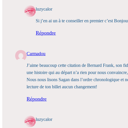
luzycalor
Si j’en ai un à te conseiller en premier c’est Bonjour
Répondre
Carmadou
J’aime beaucoup cette citation de Bernard Frank, son fid
une histoire qui au départ n’a rien pour nous convaincre,
Nous nous lisons Sagan dans l’ordre chronologique et nou
lecture de ton billet aucun changement!
Répondre
luzycalor