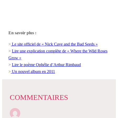
En savoir plus :
>
Le site officiel de « Nick Cave and the Bad Seeds »
>
Lire une explication complète de « Where the Wild Roses
Grow »
>
Lire le poème Ophélie d’Arthur Rimbaud
>
Un nouvel album en 2011
COMMENTAIRES