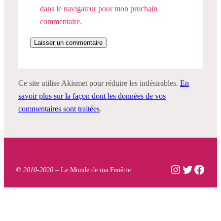
dans le navigateur pour mon prochain
commentaire.
Ce site utilise Akismet pour réduire les indésirables.
En
savoir plus sur la façon dont les données de vos
commentaires sont traitées
.
Instagram
Twitter
Face
© 2010-2020 –
Le Monde de ma Fenêtre