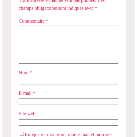
Votre adresse e-mail ne sera pas publiée.
Les
champs obligatoires sont indiqués avec
*
Commentaire
*
Nom
*
E-mail
*
Site web
Enregistrer mon nom, mon e-mail et mon site