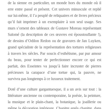
de la sienne en particulier, un monde hors du monde où il
erre entre passé et présent. Cet univers minuscule et replié
sur lui-même, il l’a peuplé de reliquaires et de livres précieux
qu’il fait imprimer à un exemplaire à son seul usage. Ses
murs s’ornent des tableaux de Gustave Moreau représentant
Salomé (la description de ces œuvres est époustouflante !),
de dessins d’Odilon Redon ou de gravures de Jan Luyken,
grand spécialiste de la représentation des tortures religieuses
à travers les siècles. Par soucis d’esthétisme, par pur amour
du beau, pour tenter de perfectionner encore ce qui est
parfait, des Esseintes va jusqu’à faire incruster de pierres
précieuses la carapace d’une tortue qui, la pauvre, ne
survivra pas longtemps à ce luxueux traitement.
Doté d’une culture gargantuesque, il a un avis sur tout : la
littérature ancienne ou contemporaine, la poésie, la peinture,
la musique et le plain-chant, la botanique, la joaillerie ou
même la décoration intérieure. Chapitre après chapitre, dans