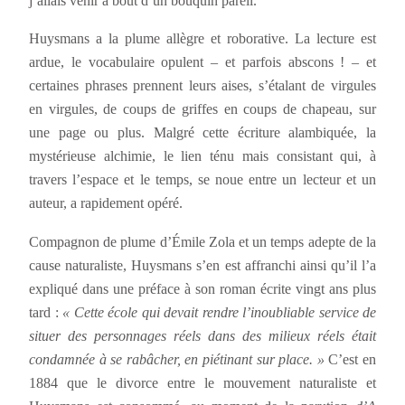
j’allais venir à bout d’un bouquin pareil.
Huysmans a la plume allègre et roborative. La lecture est
ardue, le vocabulaire opulent – et parfois abscons ! – et
certaines phrases prennent leurs aises, s’étalant de virgules
en virgules, de coups de griffes en coups de chapeau, sur
une page ou plus. Malgré cette écriture alambiquée, la
mystérieuse alchimie, le lien ténu mais consistant qui, à
travers l’espace et le temps, se noue entre un lecteur et un
auteur, a rapidement opéré.
Compagnon de plume d’Émile Zola et un temps adepte de la
cause naturaliste, Huysmans s’en est affranchi ainsi qu’il l’a
expliqué dans une préface à son roman écrite vingt ans plus
tard :
« Cette école qui devait rendre l’inoubliable service de
situer des personnages réels dans des milieux réels était
condamnée à se rabâcher, en piétinant sur place. »
C’est en
1884 que le divorce entre le mouvement naturaliste et