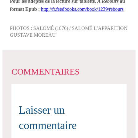
Pour les adeptes de la lecture sur tablette,
A Rebours
au
format Epub :
http://fr.feedbooks.com/book/1239/rebours
PHOTOS : SALOMÉ (1876) / SALOMÉ L’APPARITION
GUSTAVE MOREAU
COMMENTAIRES
Laisser un
commentaire