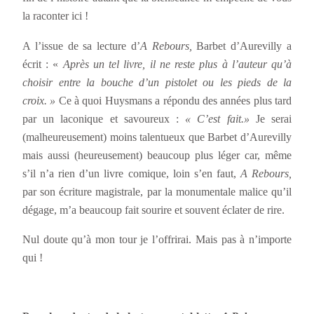
la raconter ici !
A l’issue de sa lecture d’
A Rebours,
Barbet d’Aurevilly a
écrit : «
Après un tel livre, il ne reste plus à l’auteur qu’à
choisir entre la bouche d’un pistolet ou les pieds de la
croix. »
Ce à quoi Huysmans a répondu des années plus tard
par un laconique et savoureux :
« C’est fait.»
Je serai
(malheureusement) moins talentueux que Barbet d’Aurevilly
mais aussi (heureusement) beaucoup plus léger car, même
s’il n’a rien d’un livre comique, loin s’en faut,
A Rebours,
par son écriture magistrale, par la monumentale malice qu’il
dégage, m’a beaucoup fait sourire et souvent éclater de rire.
Nul doute qu’à mon tour je l’offrirai. Mais pas à n’importe
qui !