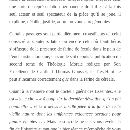
une sorte de représentation permanente dont il est à la fois
seul acteur et seul spectateur de la pièce qu’il se joue, il
explique, détaille, justifie, adore ou voue aux gémonies.
Certains passages sont particulièrement croustillants tel celui
consacré aux auteurs latins ou encore celui où l’anti-héros
s’offusque de la présence de farine de fécule dans le pain de
l’eucharistie alors que, chacun le sait depuis la publication du
second tome de Théologie Morale rédigée par Son
Excellence le Cardinal Thomas Gousset, le Très-Haut ne
peut s’incarner correctement
que
dans la farine de céréale.
Quant à la manière dont le docteur guérit des Esseintes, elle
est – je le cite –
« à coup sûr la dernière déviation qu’on pût
commettre »
et la
« décisive insulte jetée à la face de cette
vieille nature dont les uniformes exigences seraient pour
jamais éteintes »
… Mais le souci de ne pas vous révéler la
fin de l’histoire autant que la bienséance m’empêche de vous