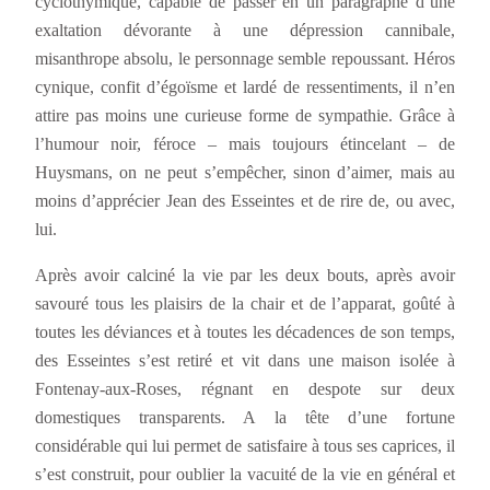
cyclothymique, capable de passer en un paragraphe d’une
exaltation dévorante à une dépression cannibale,
misanthrope absolu, le personnage semble repoussant. Héros
cynique, confit d’égoïsme et lardé de ressentiments, il n’en
attire pas moins une curieuse forme de sympathie. Grâce à
l’humour noir, féroce – mais toujours étincelant – de
Huysmans, on ne peut s’empêcher, sinon d’aimer, mais au
moins d’apprécier Jean des Esseintes et de rire de, ou avec,
lui.
Après avoir calciné la vie par les deux bouts, après avoir
savouré tous les plaisirs de la chair et de l’apparat, goûté à
toutes les déviances et à toutes les décadences de son temps,
des Esseintes s’est retiré et vit dans une maison isolée à
Fontenay-aux-Roses, régnant en despote sur deux
domestiques transparents. A la tête d’une fortune
considérable qui lui permet de satisfaire à tous ses caprices, il
s’est construit, pour oublier la vacuité de la vie en général et