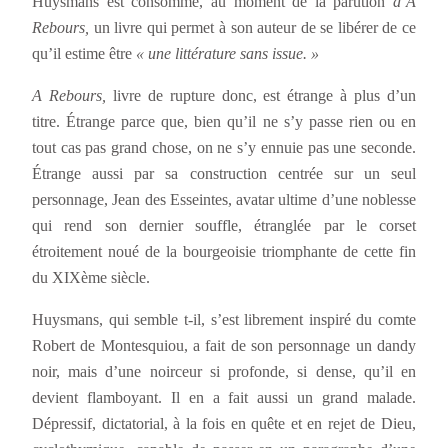
Huysmans est consommé, au moment de la parution
d’A
Rebours,
un livre qui permet à son auteur de se libérer de ce
qu’il estime être
« une littérature sans issue. »
A Rebours,
livre de rupture donc, est étrange à plus d’un
titre. Étrange parce que, bien qu’il ne s’y passe rien ou en
tout cas pas grand chose, on ne s’y ennuie pas une seconde.
Étrange aussi par sa construction centrée sur un seul
personnage, Jean des Esseintes, avatar ultime d’une noblesse
qui rend son dernier souffle, étranglée par le corset
étroitement noué de la bourgeoisie triomphante de cette fin
du XIXème siècle.
Huysmans, qui semble t-il, s’est librement inspiré du comte
Robert de Montesquiou, a fait de son personnage un dandy
noir, mais d’une noirceur si profonde, si dense, qu’il en
devient flamboyant. Il en a fait aussi un grand malade.
Dépressif, dictatorial, à la fois en quête et en rejet de Dieu,