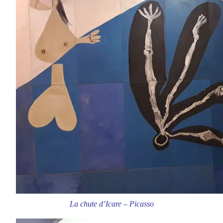
La chute d’Icare – Picasso