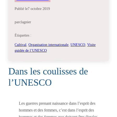
Publié le
7 octobre 2019
par
clagnier
Étiquettes :
Cultival
, 
Organisation internationale
, 
UNESCO
, 
Visite
guidée de l’UNESCO
Dans les coulisses de
l’UNESCO
Les guerres prenant naissance dans l’esprit des
hommes et des femmes, c’est dans l’esprit des
hommes et des femmes que doivent être élevées