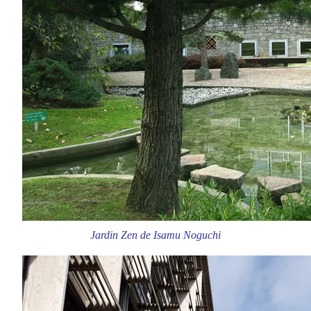
Jardin Zen de Isamu Noguchi