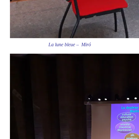
La lune bleue – Miró