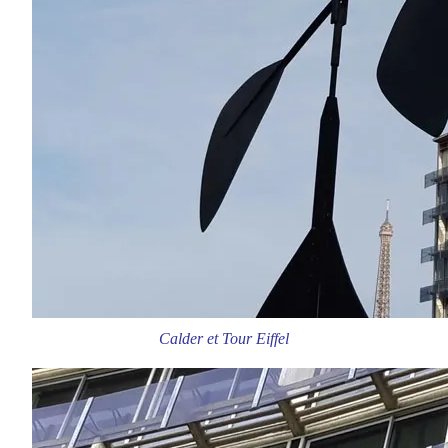
Calder et Tour Eiffel